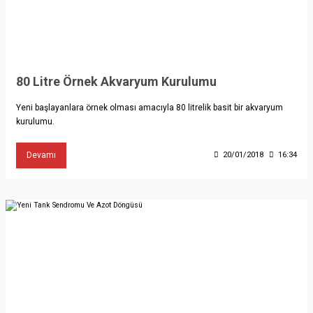
80 Litre Örnek Akvaryum Kurulumu
Yeni başlayanlara örnek olması amacıyla 80 litrelik basit bir akvaryum
kurulumu.
Devamı
20/01/2018
16:34