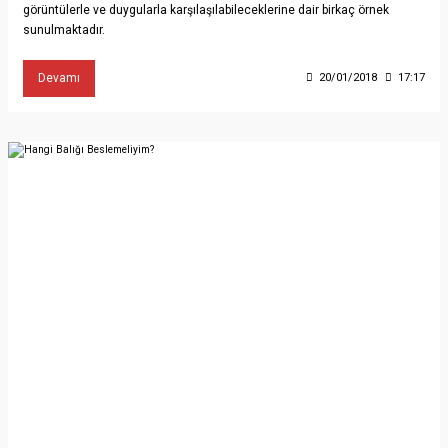
görüntülerle ve duygularla karşılaşılabileceklerine dair birkaç örnek
sunulmaktadır.
Devamı
20/01/2018
17:17