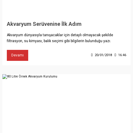
Akvaryum Serüvenine İlk Adım
Akvaryum dünyasıyla tanışacaklar için detaylı olmayacak şekilde
filtrasyon, su kimyası, balık seçimi gibi bilgilerin bulunduğu yazı.
Devamı
20/01/2018
16:46