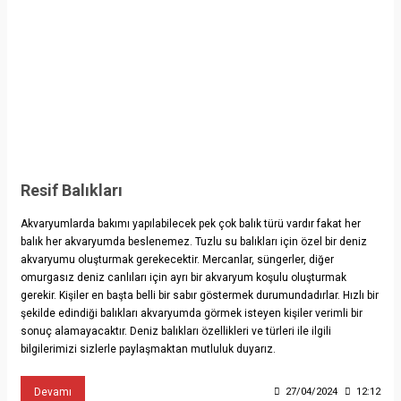
Resif Balıkları
Akvaryumlarda bakımı yapılabilecek pek çok balık türü vardır fakat her
balık her akvaryumda beslenemez. Tuzlu su balıkları için özel bir deniz
akvaryumu oluşturmak gerekecektir. Mercanlar, süngerler, diğer
omurgasız deniz canlıları için ayrı bir akvaryum koşulu oluşturmak
gerekir. Kişiler en başta belli bir sabır göstermek durumundadırlar. Hızlı bir
şekilde edindiği balıkları akvaryumda görmek isteyen kişiler verimli bir
sonuç alamayacaktır. Deniz balıkları özellikleri ve türleri ile ilgili
bilgilerimizi sizlerle paylaşmaktan mutluluk duyarız.
Devamı
27/04/2024
12:12