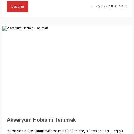
Devamı
20/01/2018
17:30
Akvaryum Hobisini Tanımak
Bu yazıda hobiyi tanımayan ve merak edenlere, bu hobide nasıl değişik