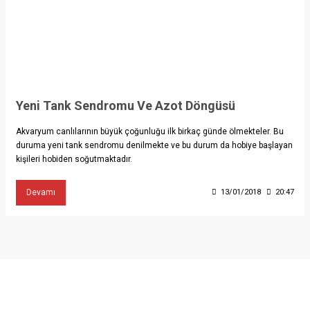
Yeni Tank Sendromu Ve Azot Döngüsü
Akvaryum canlılarının büyük çoğunluğu ilk birkaç günde ölmekteler. Bu
duruma yeni tank sendromu denilmekte ve bu durum da hobiye başlayan
kişileri hobiden soğutmaktadır.
Devamı
13/01/2018
20:47