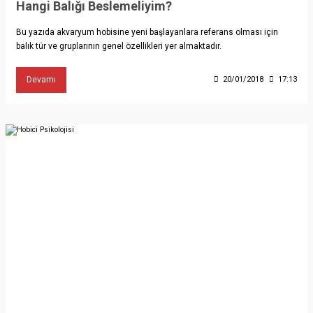
Hangi Balığı Beslemeliyim?
Bu yazıda akvaryum hobisine yeni başlayanlara referans olması için
balık tür ve gruplarının genel özellikleri yer almaktadır.
Devamı
20/01/2018
17:13