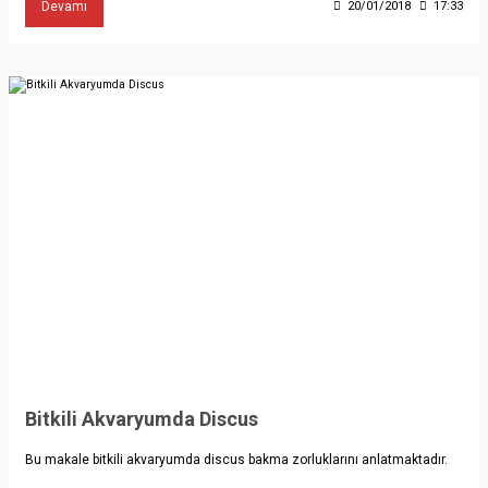
Devamı
20/01/2018
17:33
Bitkili Akvaryumda Discus
Bu makale bitkili akvaryumda discus bakma zorluklarını anlatmaktadır.