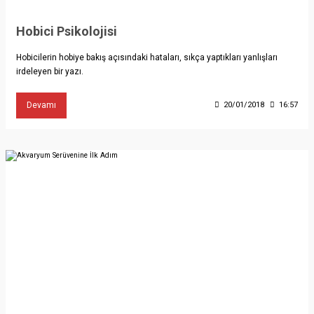
Hobici Psikolojisi
Hobicilerin hobiye bakış açısındaki hataları, sıkça yaptıkları yanlışları
irdeleyen bir yazı.
Devamı
20/01/2018
16:57