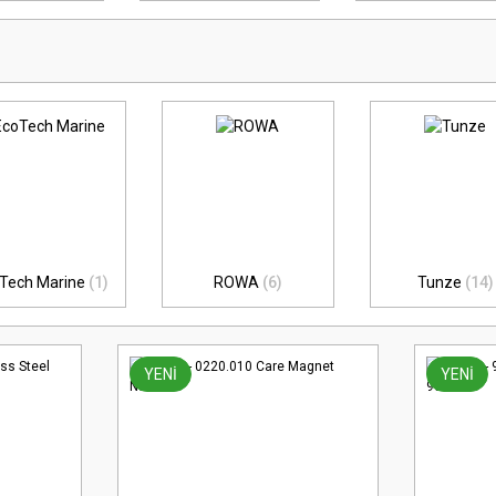
Tech Marine
(1)
ROWA
(6)
Tunze
(14)
YENİ
YENİ