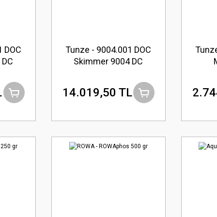
1 DOC
Tunze - 9004.001 DOC
Tunze
 DC
Skimmer 9004 DC
L
14.019,50 TL
2.74