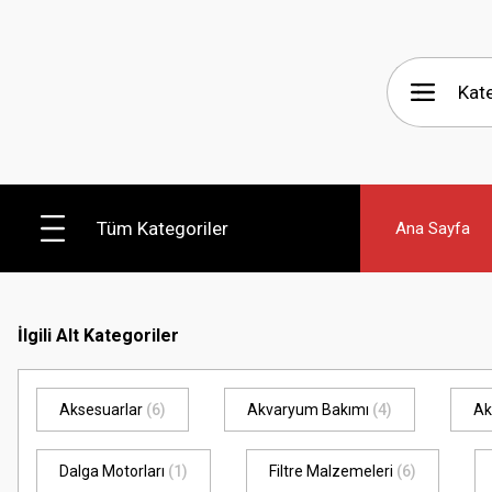
Tüm Kategoriler
Ana Sayfa
İlgili Alt Kategoriler
Aksesuarlar
(6)
Akvaryum Bakımı
(4)
Ak
Dalga Motorları
(1)
Filtre Malzemeleri
(6)