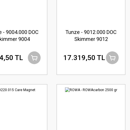
e - 9004.000 DOC
Tunze - 9012.000 DOC
kimmer 9004
Skimmer 9012
4,50 TL
17.319,50 TL