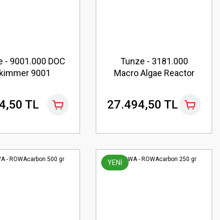
e - 9001.000 DOC
Tunze - 3181.000
kimmer 9001
Macro Algae Reactor
3181
4,50 TL
27.494,50 TL
YENİ