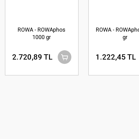
ROWA - ROWAphos
ROWA - ROWApho
1000 gr
gr
2.720,89 TL
1.222,45 TL