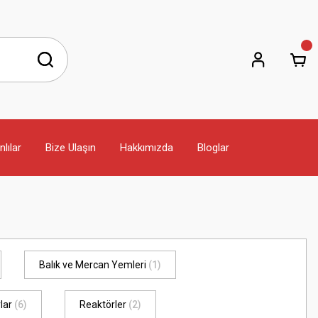
lılar
Bize Ulaşın
Hakkımızda
Bloglar
Balık ve Mercan Yemleri
(1)
lar
(6)
Reaktörler
(2)