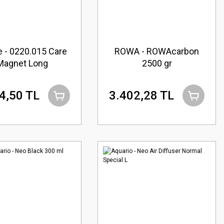
 - 0220.015 Care
ROWA - ROWAcarbon
Magnet Long
2500 gr
4,50 TL
3.402,28 TL