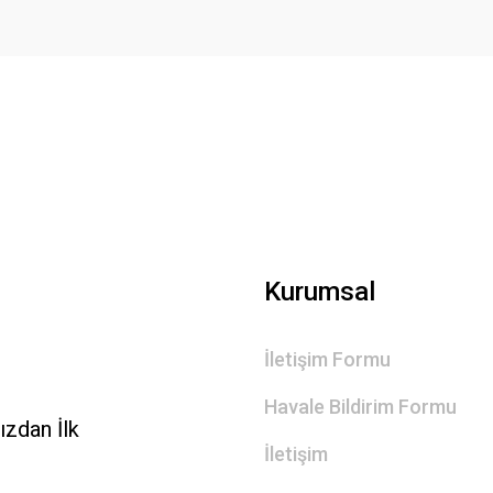
Kurumsal
İletişim Formu
Havale Bildirim Formu
zdan İlk
İletişim