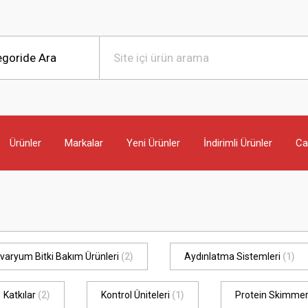
Ürünler
Markalar
Yeni Ürünler
İndirimli Ürünler
Can
varyum Bitki Bakım Ürünleri
(2)
Aydınlatma Sistemleri
(1)
Katkılar
(2)
Kontrol Üniteleri
(1)
Protein Skimmer