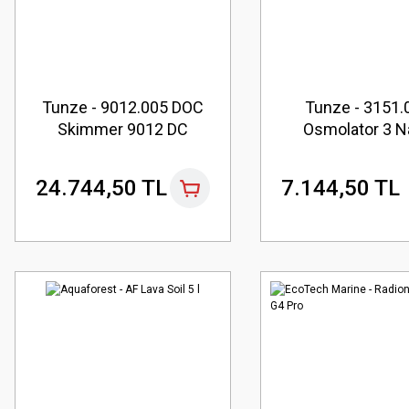
Tunze - 9012.005 DOC
Tunze - 3151.
Skimmer 9012 DC
Osmolator 3 N
24.744,50 TL
7.144,50 TL