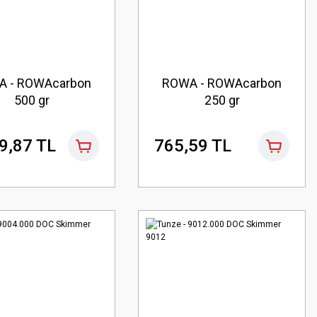
A - ROWAcarbon
ROWA - ROWAcarbon
500 gr
250 gr
9,87 TL
765,59 TL