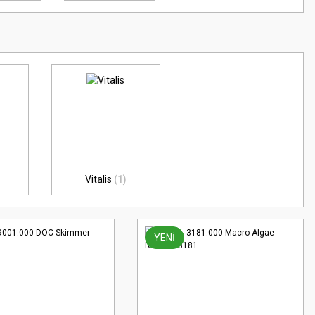
Vitalis
(1)
YENİ