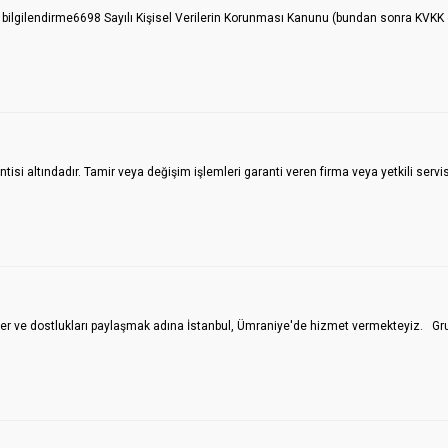
 bilgilendirme6698 Sayılı Kişisel Verilerin Korunması Kanunu (bundan sonra KVKK ol
tisi altındadır. Tamir veya değişim işlemleri garanti veren firma veya yetkili servi
ilgiler ve dostlukları paylaşmak adına İstanbul, Ümraniye'de hizmet vermekteyiz. G