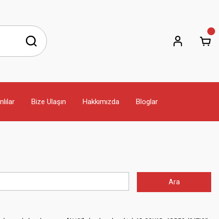
lılar
Bize Ulaşın
Hakkımızda
Bloglar