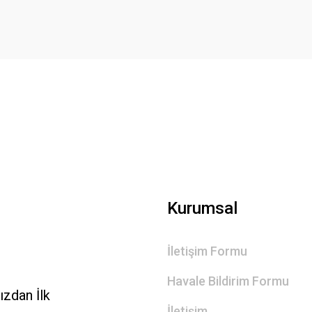
Kurumsal
İletişim Formu
Havale Bildirim Formu
zdan İlk
İletişim