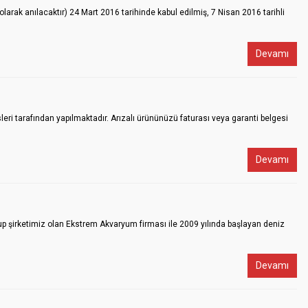
arak anılacaktır) 24 Mart 2016 tarihinde kabul edilmiş, 7 Nisan 2016 tarihli
Devamı
sleri tarafından yapılmaktadır. Arızalı ürününüzü faturası veya garanti belgesi
Devamı
rup şirketimiz olan Ekstrem Akvaryum firması ile 2009 yılında başlayan deniz
Devamı