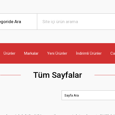
Ürünler
Markalar
Yeni Ürünler
İndirimli Ürünler
Can
Tüm Sayfalar