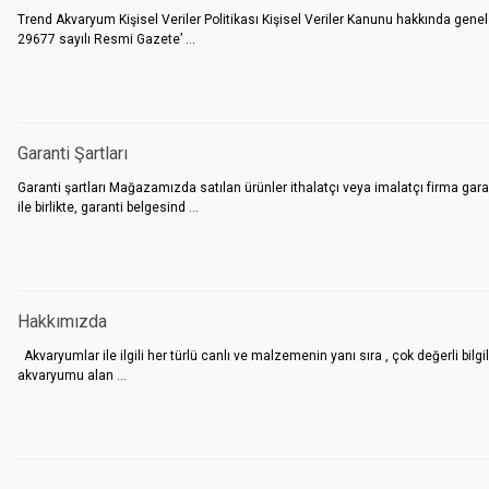
Trend Akvaryum Kişisel Veriler Politikası Kişisel Veriler Kanunu hakkında genel
29677 sayılı Resmi Gazete’ ...
Garanti Şartları
Garanti şartları Mağazamızda satılan ürünler ithalatçı veya imalatçı firma garan
ile birlikte, garanti belgesind ...
Hakkımızda
Akvaryumlar ile ilgili her türlü canlı ve malzemenin yanı sıra , çok değerli b
akvaryumu alan ...