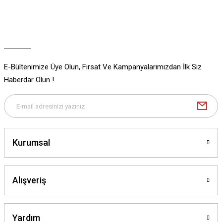
Bu ürüne benzer farklı alternatifler olmalı.
E-Bültenimize Üye Olun, Fırsat Ve Kampanyalarımızdan İlk Siz
Gönder
Haberdar Olun !
Kurumsal
Alışveriş
Yardım