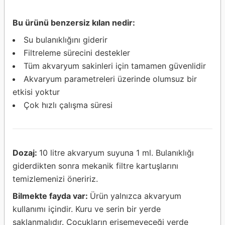
Bu ürünü benzersiz kılan nedir:
Su bulanıklığını giderir
Filtreleme sürecini destekler
Tüm akvaryum sakinleri için tamamen güvenlidir
Akvaryum parametreleri üzerinde olumsuz bir
etkisi yoktur
Çok hızlı çalışma süresi
Dozaj:
10 litre akvaryum suyuna 1 ml. Bulanıklığı
giderdikten sonra mekanik filtre kartuşlarını
temizlemenizi öneririz.
Bilmekte fayda var:
Ürün yalnızca akvaryum
kullanımı içindir. Kuru ve serin bir yerde
saklanmalıdır. Çocukların erişemeyeceği yerde