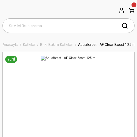
Anasayfa
Katkılar
Bitki Bakım Katkıları
Aquaforest - AF Clear Boost 125 ml
YENİ