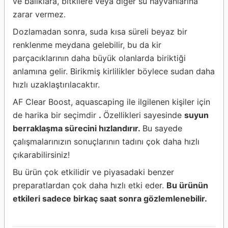
ve balıklara, bitkilere veya diğer su hayvanlarına
zarar vermez.
Dozlamadan sonra, suda kısa süreli beyaz bir
renklenme meydana gelebilir, bu da kir
parçacıklarının daha büyük olanlarda biriktiği
anlamına gelir. Birikmiş kirlilikler böylece sudan daha
hızlı uzaklaştırılacaktır.
AF Clear Boost, aquascaping ile ilgilenen kişiler için
de harika bir seçimdir
.
Özellikleri sayesinde
suyun
berraklaşma sürecini hızlandırır.
Bu sayede
çalışmalarınızın sonuçlarının tadını çok daha hızlı
çıkarabilirsiniz!
Bu ürün çok etkilidir ve piyasadaki benzer
preparatlardan çok daha hızlı etki eder.
Bu ürünün
etkileri sadece birkaç saat sonra gözlemlenebilir.