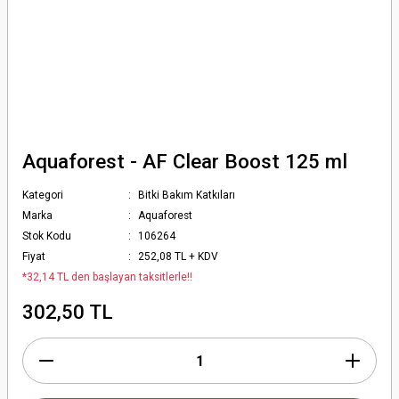
Aquaforest - AF Clear Boost 125 ml
Kategori
Bitki Bakım Katkıları
Marka
Aquaforest
Stok Kodu
106264
Fiyat
252,08 TL + KDV
*32,14 TL den başlayan taksitlerle!!
302,50 TL