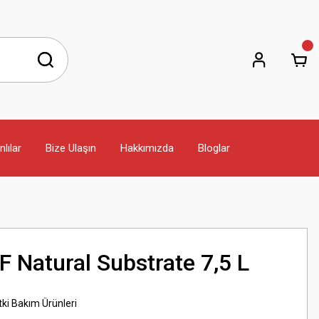
lılar
Bize Ulaşın
Hakkımızda
Bloglar
F Natural Substrate 7,5 L
ki Bakım Ürünleri