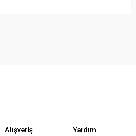
z.
Alışveriş
Yardım