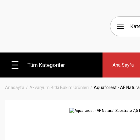
Tüm Kategoriler
Ana Sayfa
Anasayfa
Akvaryum Bitki Bakım Ürünleri
Aquaforest - AF Natural