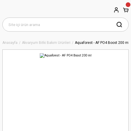
Anasayfa
Akvaryum Bitki Bakım Ürünleri
Aquaforest - AF PO4 Boost 200 ml