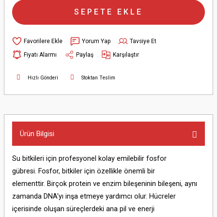
SEPETE EKLE
Yorum Yap
Tavsiye Et
Fiyatı Alarmı
Paylaş
Karşılaştır
Hızlı Gönderi
Stoktan Teslim
Ürün Bilgisi
Su bitkileri için profesyonel kolay emilebilir fosfor
gübresi. Fosfor, bitkiler için özellikle önemli bir
elementtir. Birçok protein ve enzim bileşeninin bileşeni, aynı
zamanda DNA'yı inşa etmeye yardımcı olur. Hücreler
içerisinde oluşan süreçlerdeki ana pil ve enerji