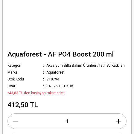
Aquaforest - AF PO4 Boost 200 ml
Kategori
Akvaryum Bitki Bakım Ürünleri
,
Tatlı Su Katkıları
Marka
Aquaforest
Stok Kodu
V10794
Fiyat
343,75 TL + KDV
*43,83 TL den başlayan taksitlerle!!
412,50 TL