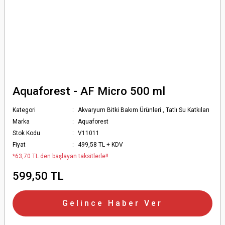
Aquaforest - AF Micro 500 ml
Kategori
Akvaryum Bitki Bakım Ürünleri
,
Tatlı Su Katkıları
Marka
Aquaforest
Stok Kodu
V11011
Fiyat
499,58 TL + KDV
*63,70 TL den başlayan taksitlerle!!
599,50 TL
Gelince Haber Ver