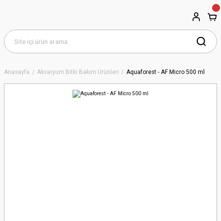
Anasayfa
Akvaryum Bitki Bakım Ürünleri
Aquaforest - AF Micro 500 ml