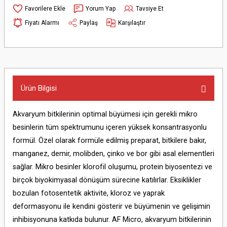
Yorum Yap
Tavsiye Et
Fiyatı Alarmı
Paylaş
Karşılaştır
Ürün Bilgisi
Akvaryum bitkilerinin optimal büyümesi için gerekli mikro
besinlerin tüm spektrumunu içeren yüksek konsantrasyonlu
formül. Özel olarak formüle edilmiş preparat, bitkilere bakır,
manganez, demir, molibden, çinko ve bor gibi asal elementleri
sağlar. Mikro besinler klorofil oluşumu, protein biyosentezi ve
birçok biyokimyasal dönüşüm sürecine katılırlar. Eksiklikler
bozulan fotosentetik aktivite, kloroz ve yaprak
deformasyonu ile kendini gösterir ve büyümenin ve gelişimin
inhibisyonuna katkıda bulunur. AF Micro, akvaryum bitkilerinin