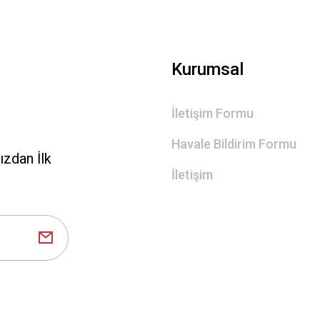
Gönder
Kurumsal
İletişim Formu
Havale Bildirim Formu
zdan İlk
İletişim