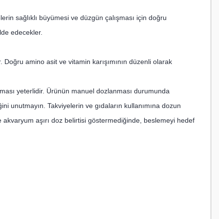
lerin sağlıklı büyümesi ve düzgün çalışması için doğru
lde edecekler.
. Doğru amino asit ve vitamin karışımının düzenli olarak
anması yeterlidir. Ürünün manuel dozlanması durumunda
ni unutmayın. Takviyelerin ve gıdaların kullanımına dozun
ve akvaryum aşırı doz belirtisi göstermediğinde, beslemeyi hedef