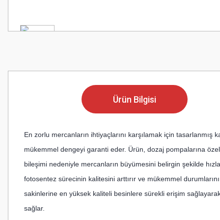
Ürün Bilgisi
En zorlu mercanların ihtiyaçlarını karşılamak için tasarlanmış k
mükemmel dengeyi garanti eder. Ürün, dozaj pompalarına özeldi
bileşimi nedeniyle mercanların büyümesini belirgin şekilde hızland
fotosentez sürecinin kalitesini arttırır ve mükemmel durumların
sakinlerine en yüksek kaliteli besinlere sürekli erişim sağlayara
sağlar.