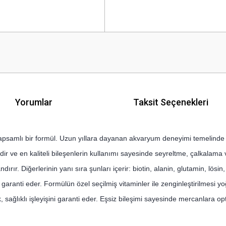
Yorumlar
Taksit Seçenekleri
apsamlı bir formül. Uzun yıllara dayanan akvaryum deneyimi temelinde gel
r ve en kaliteli bileşenlerin kullanımı sayesinde seyreltme, çalkalam
ırır. Diğerlerinin yanı sıra şunları içerir: biotin, alanin, glutamin, lösi
ı garanti eder. Formülün özel seçilmiş vitaminler ile zenginleştirilmesi
k, sağlıklı işleyişini garanti eder. Eşsiz bileşimi sayesinde mercanlara o