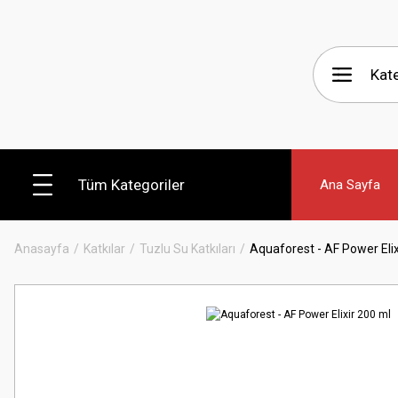
Tüm Kategoriler
Ana Sayfa
Anasayfa
Katkılar
Tuzlu Su Katkıları
Aquaforest - AF Power Elix