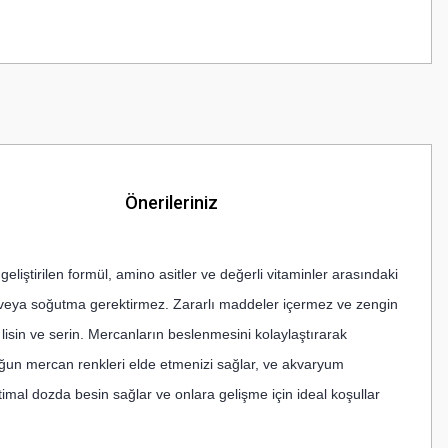
Önerileriniz
iştirilen formül, amino asitler ve değerli vitaminler arasındaki
a veya soğutma gerektirmez. Zararlı maddeler içermez ve zengin
n, lisin ve serin. Mercanların beslenmesini kolaylaştırarak
 yoğun mercan renkleri elde etmenizi sağlar, ve akvaryum
ptimal dozda besin sağlar ve onlara gelişme için ideal koşullar