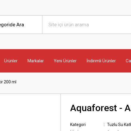
Ürünler
Markalar
Yeni Ürünler
İndirimli Ürünler
Can
ir 200 ml
Aquaforest - A
Kategori
Tuzlu Su Katk