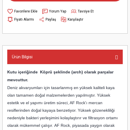
Yorum Yap
Tavsiye Et
Fiyatı Alarmı
Paylaş
Karşılaştır
Ürün Bilgisi
Kutu içeriğinde Köprü şeklinde (arch) olarak parçalar
mevcuttur.
Deniz akvaryumları için tasarlanmış en yüksek kaliteli kaya
olan tamamen doğal malzemelerden yapılmıştır. Yüksek
estetik ve el yapımı üretim süreci, AF Rock'ı mercan
resiflerinden doğal kayaya benzetiyor. Yüksek gözenekliliği
nedeniyle bakteri yerleşimini kolaylaştırır ve filtrasyon ortamı
olarak mükemmel çalışır. AF Rock, piyasada yaygın olarak