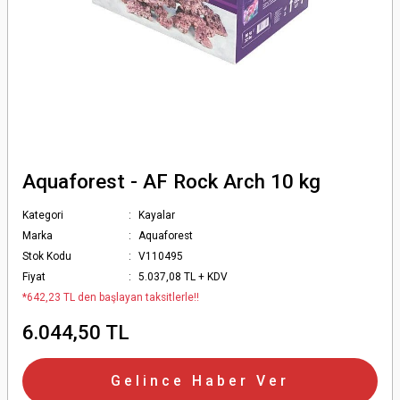
Aquaforest - AF Rock Arch 10 kg
Kategori
Kayalar
Marka
Aquaforest
Stok Kodu
V110495
Fiyat
5.037,08 TL + KDV
*642,23 TL den başlayan taksitlerle!!
6.044,50 TL
Gelince Haber Ver