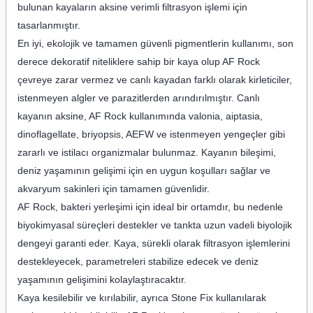
bulunan kayaların aksine verimli filtrasyon işlemi için
tasarlanmıştır.
En iyi, ekolojik ve tamamen güvenli pigmentlerin kullanımı, son
derece dekoratif niteliklere sahip bir kaya olup AF Rock
çevreye zarar vermez ve canlı kayadan farklı olarak kirleticiler,
istenmeyen algler ve parazitlerden arındırılmıştır. Canlı
kayanın aksine, AF Rock kullanımında valonia, aiptasia,
dinoflagellate, briyopsis, AEFW ve istenmeyen yengeçler gibi
zararlı ve istilacı organizmalar bulunmaz. Kayanın bileşimi,
deniz yaşamının gelişimi için en uygun koşulları sağlar ve
akvaryum sakinleri için tamamen güvenlidir.
AF Rock, bakteri yerleşimi için ideal bir ortamdır, bu nedenle
biyokimyasal süreçleri destekler ve tankta uzun vadeli biyolojik
dengeyi garanti eder. Kaya, sürekli olarak filtrasyon işlemlerini
destekleyecek, parametreleri stabilize edecek ve deniz
yaşamının gelişimini kolaylaştıracaktır.
Kaya kesilebilir ve kırılabilir, ayrıca Stone Fix kullanılarak