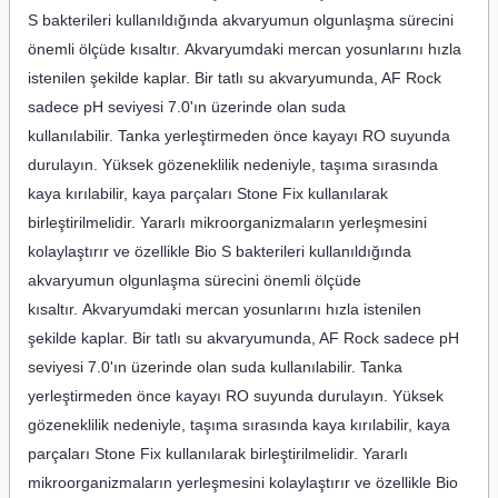
S bakterileri kullanıldığında akvaryumun olgunlaşma sürecini
önemli ölçüde kısaltır. Akvaryumdaki mercan yosunlarını hızla
istenilen şekilde kaplar. Bir tatlı su akvaryumunda, AF Rock
sadece pH seviyesi 7.0'ın üzerinde olan suda
kullanılabilir. Tanka yerleştirmeden önce kayayı RO suyunda
durulayın. Yüksek gözeneklilik nedeniyle, taşıma sırasında
kaya kırılabilir, kaya parçaları Stone Fix kullanılarak
birleştirilmelidir. Yararlı mikroorganizmaların yerleşmesini
kolaylaştırır ve özellikle Bio S bakterileri kullanıldığında
akvaryumun olgunlaşma sürecini önemli ölçüde
kısaltır. Akvaryumdaki mercan yosunlarını hızla istenilen
şekilde kaplar. Bir tatlı su akvaryumunda, AF Rock sadece pH
seviyesi 7.0'ın üzerinde olan suda kullanılabilir. Tanka
yerleştirmeden önce kayayı RO suyunda durulayın. Yüksek
gözeneklilik nedeniyle, taşıma sırasında kaya kırılabilir, kaya
parçaları Stone Fix kullanılarak birleştirilmelidir. Yararlı
mikroorganizmaların yerleşmesini kolaylaştırır ve özellikle Bio