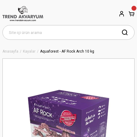
Anasayfa
Kayalar
Aquaforest - AF Rock Arch 10 kg