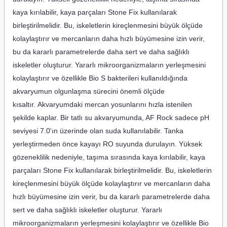
kaya kırılabilir, kaya parçaları Stone Fix kullanılarak
birleştirilmelidir. Bu, iskeletlerin kireçlenmesini büyük ölçüde
kolaylaştırır ve mercanların daha hızlı büyümesine izin verir,
bu da kararlı parametrelerde daha sert ve daha sağlıklı
iskeletler oluşturur. Yararlı mikroorganizmaların yerleşmesini
kolaylaştırır ve özellikle Bio S bakterileri kullanıldığında
akvaryumun olgunlaşma sürecini önemli ölçüde
kısaltır. Akvaryumdaki mercan yosunlarını hızla istenilen
şekilde kaplar. Bir tatlı su akvaryumunda, AF Rock sadece pH
seviyesi 7.0'ın üzerinde olan suda kullanılabilir. Tanka
yerleştirmeden önce kayayı RO suyunda durulayın. Yüksek
gözeneklilik nedeniyle, taşıma sırasında kaya kırılabilir, kaya
parçaları Stone Fix kullanılarak birleştirilmelidir. Bu, iskeletlerin
kireçlenmesini büyük ölçüde kolaylaştırır ve mercanların daha
hızlı büyümesine izin verir, bu da kararlı parametrelerde daha
sert ve daha sağlıklı iskeletler oluşturur. Yararlı
mikroorganizmaların yerleşmesini kolaylaştırır ve özellikle Bio