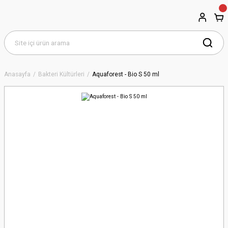
Anasayfa
Bakteri Kültürleri
Aquaforest - Bio S 50 ml