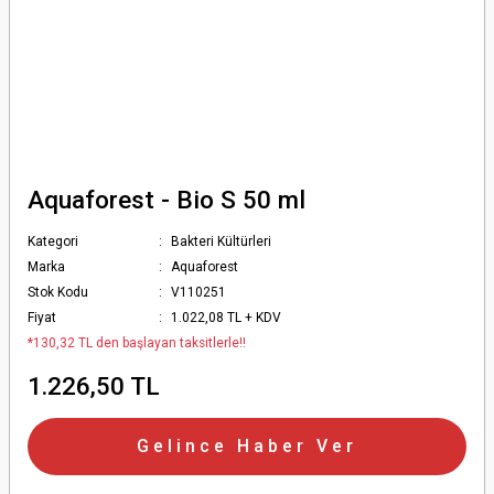
Aquaforest - Bio S 50 ml
Kategori
Bakteri Kültürleri
Marka
Aquaforest
Stok Kodu
V110251
Fiyat
1.022,08 TL + KDV
*130,32 TL den başlayan taksitlerle!!
1.226,50 TL
Gelince Haber Ver