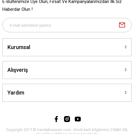
E-Bültenimize Üye Olun, Fırsat Ve Kampanyalarımızdan İlk Siz
Gönder
Haberdar Olun !
Kurumsal
Alışveriş
Yardım
Copyright 2017 © trendakvaryum.com - Kredi kartı bilgileriniz 256Bit SSL