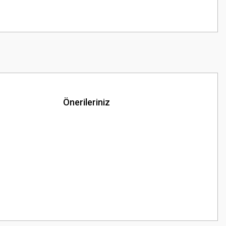
Önerileriniz
z.