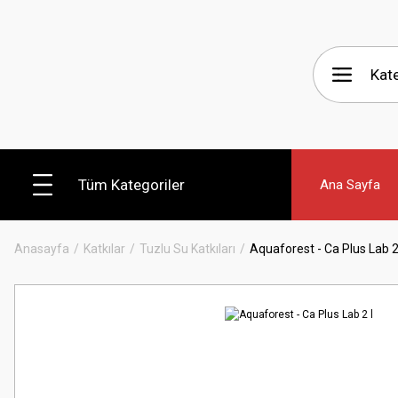
Tüm Kategoriler
Ana Sayfa
Anasayfa
Katkılar
Tuzlu Su Katkıları
Aquaforest - Ca Plus Lab 2