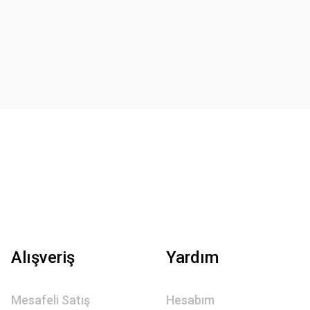
Alışveriş
Yardım
Mesafeli Satış
Hesabım