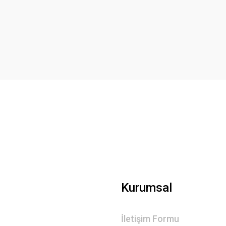
Yorum Yaz
Gönder
Kurumsal
İletişim Formu