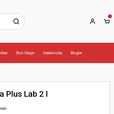
lılar
Bize Ulaşın
Hakkımızda
Bloglar
a Plus Lab 2 l
ıları