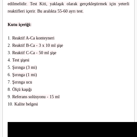
edilmelidir. Test Kiti, yaklaşık olarak gerçekleştirmek için yeterli
reaktifleri içerir. Bu aralıkta 55-60 ayrı test.
Kutu içeriği:
Reaktif A-Ca konteyneri
Reaktif B-Ca - 3 x 10 ml şişe
Reaktif C-Ca - 50 ml şişe
Test şişesi
Şırınga (3 mi)
Şırınga (1 mi)
Şırınga ucu
Ölçü kaşığı
Referans solüsyonu - 15 ml
Kalite belgesi