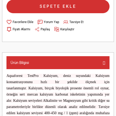
SEPETE EKLE
Yorum Yap
Tavsiye Et
Fiyatı Alarmı
Paylaş
Karşılaştır
Ürün Bilgisi
Aquaforest TestPro Kalsiyum, deniz suyundaki Kalsiyum
konsantrasyonunu hızlı bir şekilde ölçmek için
tasarlanmıştır. Kalsiyum, birçok biyolojik proseste önemli rol oynar,
örneğin sert mercan kalsiyum karbonat iskeletinin yapımında yer
alır. Kalsiyum seviyeleri Alkalinite ve Magnezyum gibi kritik diğer su
parametreleriyle birlikte düzenli olarak analiz edilmelidir. Tavsiye
edilen kalsiyum seviyesi 400-450 mg / l (ppm) aralığında muhafaza