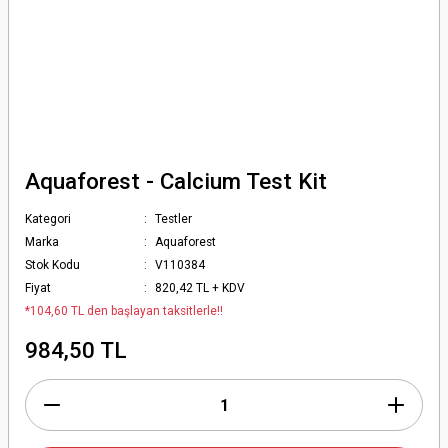
Aquaforest - Calcium Test Kit
Kategori
Testler
Marka
Aquaforest
Stok Kodu
V110384
Fiyat
820,42 TL + KDV
*104,60 TL den başlayan taksitlerle!!
984,50 TL