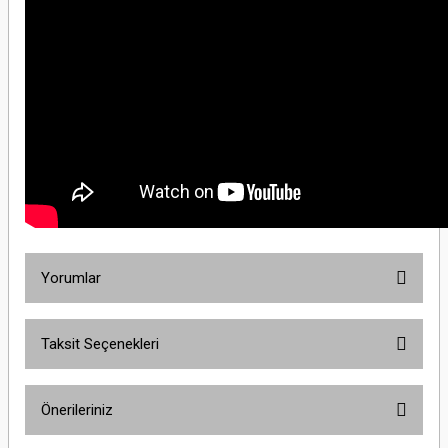
Yorumlar
Taksit Seçenekleri
Bu ürüne ilk yorumu siz yapın!
Önerileriniz
Yorum Yaz