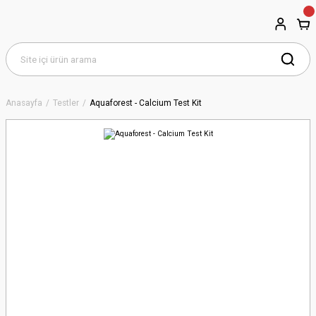
Anasayfa
Testler
Aquaforest - Calcium Test Kit