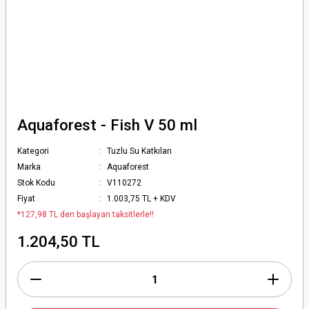
Aquaforest - Fish V 50 ml
Kategori
Tuzlu Su Katkıları
Marka
Aquaforest
Stok Kodu
V110272
Fiyat
1.003,75 TL + KDV
*127,98 TL den başlayan taksitlerle!!
1.204,50 TL