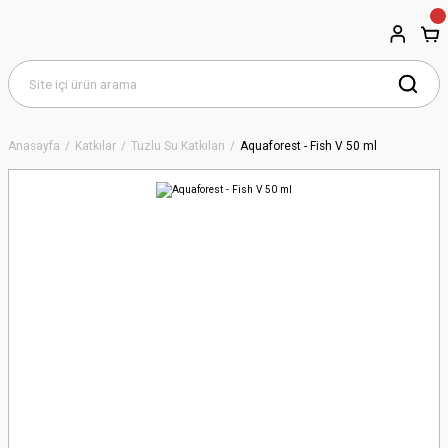
Anasayfa
Katkılar
Tuzlu Su Katkıları
Aquaforest - Fish V 50 ml