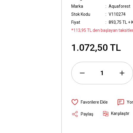
Marka
Aquaforest
Stok Kodu
V110274
Fiyat
893,75 TL + 
*113,95 TL den başlayan taksitler
1.072,50 TL
Yo
Karşılaştır
Paylaş