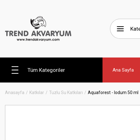
Tüm Kategoriler
Ana Sayfa
Anasayfa
Katkılar
Tuzlu Su Katkıları
Aquaforest - Iodum 50 ml