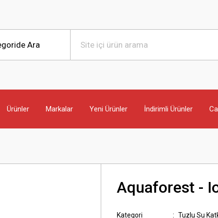
Ürünler
Markalar
Yeni Ürünler
İndirimli Ürünler
Can
Aquaforest - 
Kategori
Tuzlu Su Katk