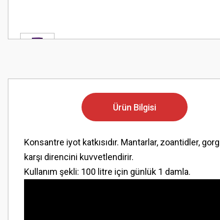
Ürün Bilgisi
Konsantre iyot katkısıdır. Mantarlar, zoantidler, gor
karşı direncini kuvvetlendirir.
Kullanım şekli: 100 litre için günlük 1 damla.