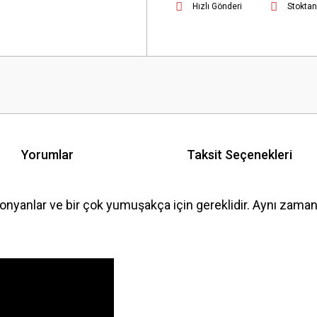
Hızlı Gönderi
Stoktan
Yorumlar
Taksit Seçenekleri
gonyanlar ve bir çok yumuşakça için gereklidir. Aynı zamand