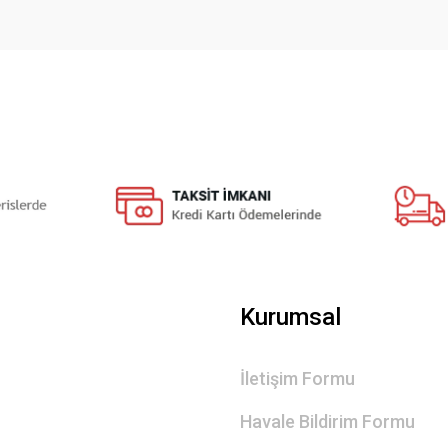
Gönder
Kurumsal
İletişim Formu
Havale Bildirim Formu