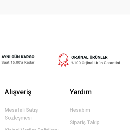
Alışveriş
Yardım
Mesafeli Satış
Hesabım
Sözleşmesi
Sipariş Takip