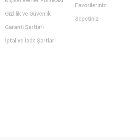
Kişisel Veriler Politikası
Favorileriniz
Gizlilik ve Güvenlik
Sepetiniz
Garanti Şartları
İptal ve İade Şartları