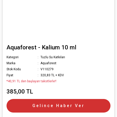
Aquaforest - Kalium 10 ml
Kategori
Tuzlu Su Katkıları
Marka
Aquaforest
Stok Kodu
V110279
Fiyat
320,83 TL + KDV
*40,91 TL den başlayan taksitlerle!!
385,00 TL
Gelince Haber Ver