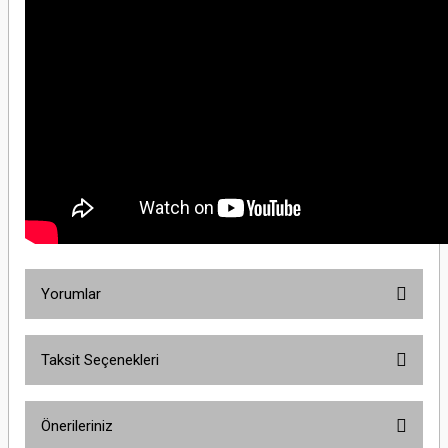
Yorumlar
Taksit Seçenekleri
Bu ürüne ilk yorumu siz yapın!
Önerileriniz
Yorum Yaz