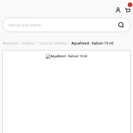
Anasayfa
Katkılar
Tuzlu Su Katkıları
Aquaforest - Kalium 10 ml