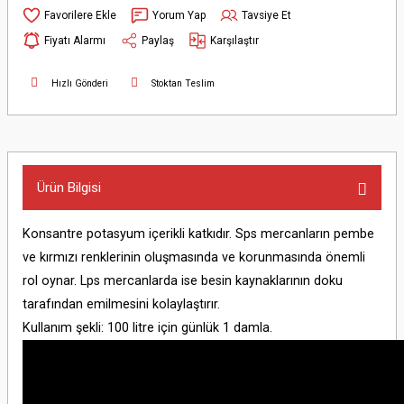
Yorum Yap
Tavsiye Et
Fiyatı Alarmı
Paylaş
Karşılaştır
Hızlı Gönderi
Stoktan Teslim
Ürün Bilgisi
Konsantre potasyum içerikli katkıdır. Sps mercanların pembe
ve kırmızı renklerinin oluşmasında ve korunmasında önemli
rol oynar. Lps mercanlarda ise besin kaynaklarının doku
tarafından emilmesini kolaylaştırır.
Kullanım şekli: 100 litre için günlük 1 damla.