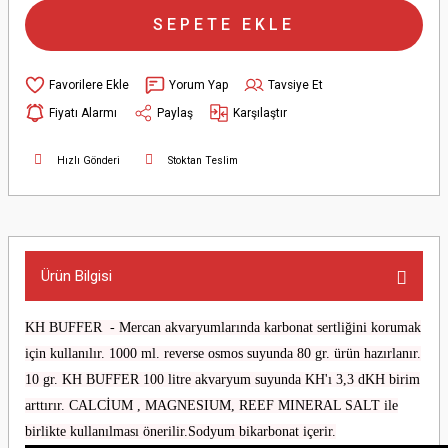
SEPETE EKLE
Yorum Yap
Tavsiye Et
Fiyatı Alarmı
Paylaş
Karşılaştır
Hızlı Gönderi
Stoktan Teslim
Ürün Bilgisi
KH BUFFER - Mercan akvaryumlarında karbonat sertliğini korumak
için kullanılır. 1000 ml. reverse osmos suyunda 80 gr. ürün hazırlanır.
10 gr. KH BUFFER 100 litre akvaryum suyunda KH'ı 3,3 dKH birim
arttırır. CALCİUM , MAGNESIUM, REEF MINERAL SALT ile
birlikte kullanılması önerilir.
Sodyum bikarbonat içerir.