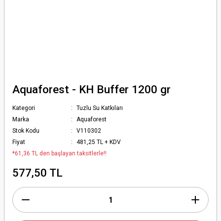
Aquaforest - KH Buffer 1200 gr
Kategori
Tuzlu Su Katkıları
Marka
Aquaforest
Stok Kodu
V110302
Fiyat
481,25 TL + KDV
*61,36 TL den başlayan taksitlerle!!
577,50 TL