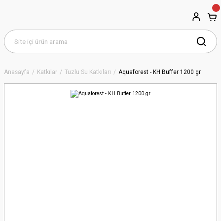
Anasayfa
Katkılar
Tuzlu Su Katkıları
Aquaforest - KH Buffer 1200 gr