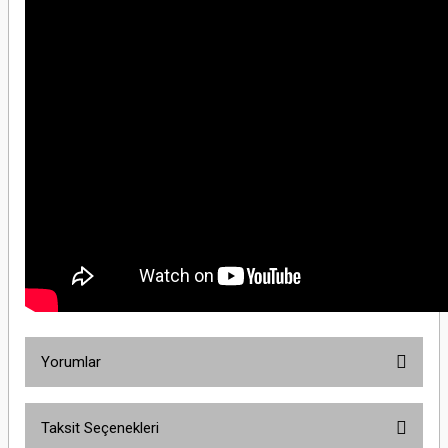
Yorumlar
Taksit Seçenekleri
Bu ürüne ilk yorumu siz yapın!