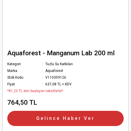
Aquaforest - Manganum Lab 200 ml
Kategori
Tuzlu Su Katkıları
Marka
Aquaforest
Stok Kodu
V110359126
Fiyat
637,08 TL + KDV
*81,23 TL den başlayan taksitlerle!!
764,50 TL
Gelince Haber Ver