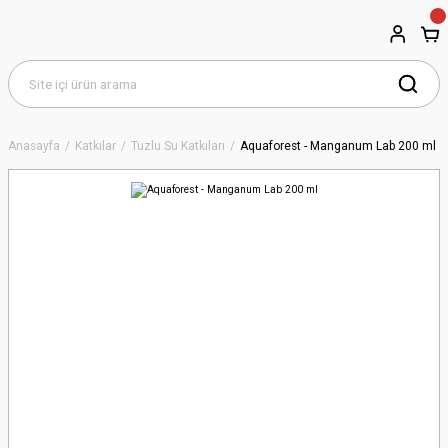
Anasayfa
Katkılar
Tuzlu Su Katkıları
Aquaforest - Manganum Lab 200 ml