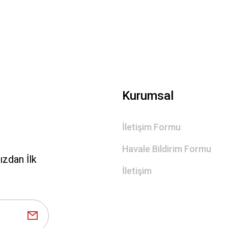
Gönder
Kurumsal
İletişim Formu
Havale Bildirim Formu
zdan İlk
İletişim