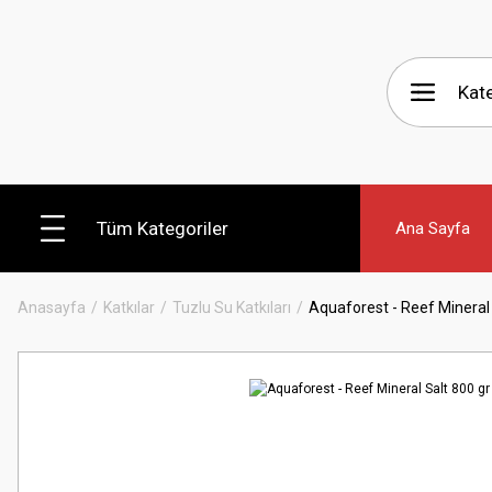
Tüm Kategoriler
Ana Sayfa
Anasayfa
Katkılar
Tuzlu Su Katkıları
Aquaforest - Reef Mineral 