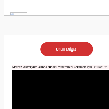
Ürün Bilgisi
Mercan Akvaryumlarında sudaki mineralleri korumak için kullanılır. 1