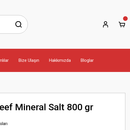
lılar
Bize Ulaşın
Hakkımızda
Bloglar
eef Mineral Salt 800 gr
ıları