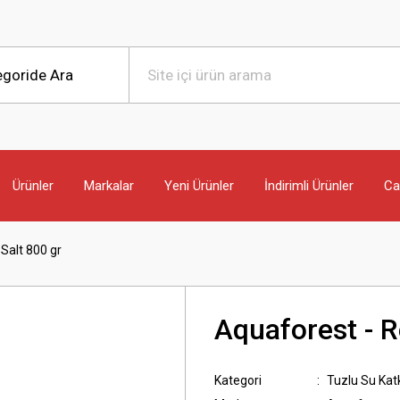
Ürünler
Markalar
Yeni Ürünler
İndirimli Ürünler
Can
Salt 800 gr
Aquaforest - R
Kategori
Tuzlu Su Katk