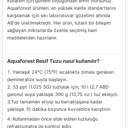
kullanım için güvenli olduğundan emin olursunuz.
Aquaforest ürünleri, en yüksek kalite standartlarını
karşılamak için sıkı laboratuvar gözetimi altında
AB'de üretilmektedir. Her ürün, tutarlı bir bileşim
sağlayan miktarlarda özenle seçilmiş ham
maddelerden hazırlanır.
Aquaforest Resif Tuzu nasıl kullanılır?
Yaklaşık 24°C (75°F) sıcaklıkta olması gereken
demineralize suyla başlayın.
33 ppt (1.025 SG) tuzluluk için, 10 l (2,7 ABD
galonu) suya yaklaşık 390 g (13,75 oz.) tuz ekleyin.
3.Tuz tamamen eriyip su berraklaşana kadar
yaklaşık 15 dakika boyunca kuvvetlice karıştırın.
Kullanmadan önce elde edilen tuzluluğu
refraktometre ile kontrol edin.