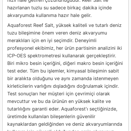
hazırlanan tuzlu su sadece birkaç dakika içinde
akvaryumda kullanıma hazır hale gelir.
Aquaforest Reef Salt, yüksek kaliteli ve tutarlı deniz
tuzu bileşimine önem veren deniz akvaryumu
meraklıları için en iyi seçimdir. Deneyimli
profesyonel ekibimiz, her ürün partisinin analizini iki
ICP-OES spektrometresi kullanarak gerçekleştirir.
Biri mikro besin içeriğini, diğeri makro besin içeriğini
test eder. Tüm bu işlemler, kimyasal bileşimin sabit
bir aralıkta olduğunu ve aynı zamanda istenmeyen
kirleticilerin varlığını dışladığını doğrulamak içindir.
Test sonuçları her müşteri için çevrimiçi olarak
mevcuttur ve bu da ürünün en yüksek kalite ve
tutarlılığını garanti eder. Aquaforest'ı seçtiğinizde,
üretimde kullanılan bileşenlerin güvenilir
kaynaklardan geldiğinden ve deniz akvaryumlarında