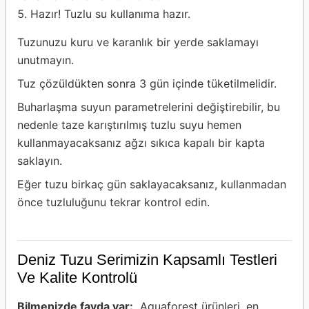
Hazır! Tuzlu su kullanıma hazır.
Tuzunuzu kuru ve karanlık bir yerde saklamayı
unutmayın.
Tuz çözüldükten sonra 3 gün içinde tüketilmelidir.
Buharlaşma suyun parametrelerini değiştirebilir, bu
nedenle taze karıştırılmış tuzlu suyu hemen
kullanmayacaksanız ağzı sıkıca kapalı bir kapta
saklayın.
Eğer tuzu birkaç gün saklayacaksanız, kullanmadan
önce tuzluluğunu tekrar kontrol edin.
Deniz Tuzu Serimizin Kapsamlı Testleri
Ve Kalite Kontrolü
Bilmenizde fayda var:
Aquaforest ürünleri, en