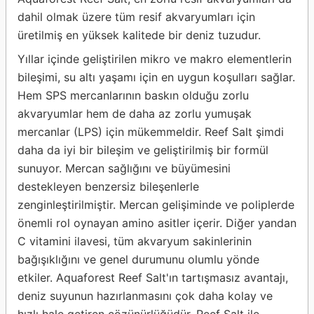
dahil olmak üzere tüm resif akvaryumları için
üretilmiş en yüksek kalitede bir deniz tuzudur.
Yıllar içinde geliştirilen mikro ve makro elementlerin
bileşimi, su altı yaşamı için en uygun koşulları sağlar.
Hem SPS mercanlarının baskın olduğu zorlu
akvaryumlar hem de daha az zorlu yumuşak
mercanlar (LPS) için mükemmeldir. Reef Salt şimdi
daha da iyi bir bileşim ve geliştirilmiş bir formül
sunuyor. Mercan sağlığını ve büyümesini
destekleyen benzersiz bileşenlerle
zenginleştirilmiştir. Mercan gelişiminde ve poliplerde
önemli rol oynayan amino asitler içerir. Diğer yandan
C vitamini ilavesi, tüm akvaryum sakinlerinin
bağışıklığını ve genel durumunu olumlu yönde
etkiler. Aquaforest Reef Salt'ın tartışmasız avantajı,
deniz suyunun hazırlanmasını çok daha kolay ve
hızlı hale getiren çözünürlüğüdür. Reef Salt ile