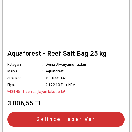
Aquaforest - Reef Salt Bag 25 kg
Kategori
Deniz Akvaryumu Tuzları
Marka
Aquaforest
Stok Kodu
V110359143
Fiyat
3.172,13 TL + KDV
*404,45 TL den başlayan taksitlerle!!
3.806,55 TL
Gelince Haber Ver