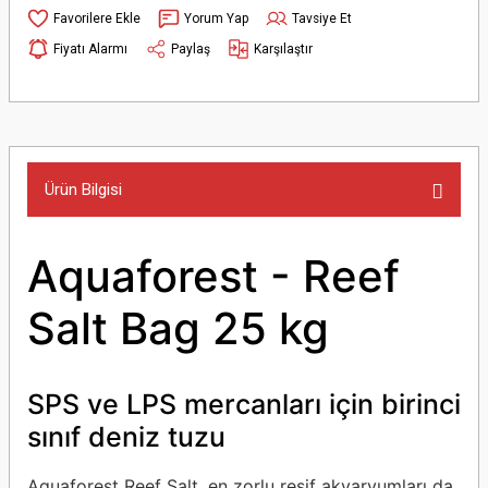
Yorum Yap
Tavsiye Et
Fiyatı Alarmı
Paylaş
Karşılaştır
Ürün Bilgisi
Aquaforest - Reef
Salt Bag 25 kg
SPS ve LPS mercanları için birinci
sınıf deniz tuzu
Aquaforest Reef Salt, en zorlu resif akvaryumları da