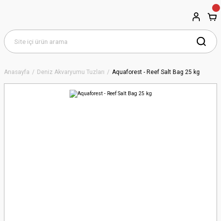
Anasayfa
Deniz Akvaryumu Tuzları
Aquaforest - Reef Salt Bag 25 kg