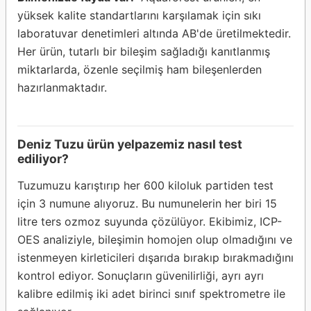
yüksek kalite standartlarını karşılamak için sıkı
laboratuvar denetimleri altında AB'de üretilmektedir.
Her ürün, tutarlı bir bileşim sağladığı kanıtlanmış
miktarlarda, özenle seçilmiş ham bileşenlerden
hazırlanmaktadır.
Deniz Tuzu ürün yelpazemiz nasıl test
ediliyor?
Tuzumuzu karıştırıp her 600 kiloluk partiden test
için 3 numune alıyoruz. Bu numunelerin her biri 15
litre ters ozmoz suyunda çözülüyor. Ekibimiz, ICP-
OES analiziyle, bileşimin homojen olup olmadığını ve
istenmeyen kirleticileri dışarıda bırakıp bırakmadığını
kontrol ediyor. Sonuçların güvenilirliği, ayrı ayrı
kalibre edilmiş iki adet birinci sınıf spektrometre ile