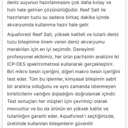
deniz suyunun hazırlanmasını çok daha kolay ve
hızlı hale getiren çözünürlüğüdür. Reef Salt ile
hazırlanan tuzlu su sadece birkaç dakika içinde
akvaryumda kullanıma hazır hale gelir.
Aquaforest Reef Salt, yüksek kaliteli ve tutarlı deniz
tuzu bileşimine önem veren deniz akvaryumu
meraklıları için en iyi seçimdir. Deneyimli
profesyonel ekibimiz, her ürün partisinin analizini iki
ICP-OES spektrometresi kullanarak gerçekleştirir.
Biri mikro besin içeriğini, diğeri makro besin içeriğini
test eder. Tüm bu işlemler, kimyasal bileşimin sabit
bir aralıkta olduğunu ve aynı zamanda istenmeyen
kirleticilerin varlığını dışladığını doğrulamak içindir.
Test sonuçları her müşteri için çevrimiçi olarak
mevcuttur ve bu da ürünün en yüksek kalite ve
tutarlılığını garanti eder. Aquaforest'ı seçtiğinizde,
üretimde kullanılan bileşenlerin güvenilir