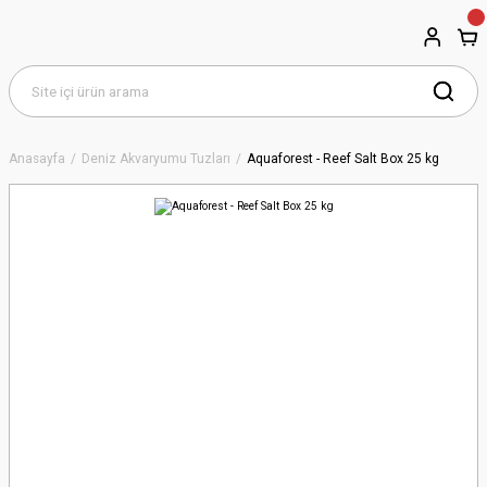
Anasayfa
Deniz Akvaryumu Tuzları
Aquaforest - Reef Salt Box 25 kg