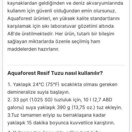
kaynaklardan geldiğinden ve deniz akvaryumlarında
kullanım için güvenli olduğundan emin olursunuz.
Aquaforest ürünleri, en yüksek kalite standartlarını
karşılamak için sıkı laboratuvar gözetimi altında
AB'de üretilmektedir. Her ürün, tutarlı bir bileşim
sağlayan miktarlarda özenle seçilmiş ham
maddelerden hazırlanır.
Aquaforest Resif Tuzu nasıl kullanılır?
Yaklaşık 24°C (75°F) sıcaklıkta olması gereken
demineralize suyla başlayın.
33 ppt (1.025 SG) tuzluluk için, 10 l (2,7 ABD
galonu) suya yaklaşık 390 g (13,75 oz.) tuz ekleyin.
3.Tuz tamamen eriyip su berraklaşana kadar
yaklaşık 15 dakika boyunca kuvvetlice karıştırın.