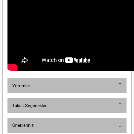
Yorumlar
Taksit Seçenekleri
Bu ürüne ilk yorumu siz yapın!
Önerileriniz
Yorum Yaz