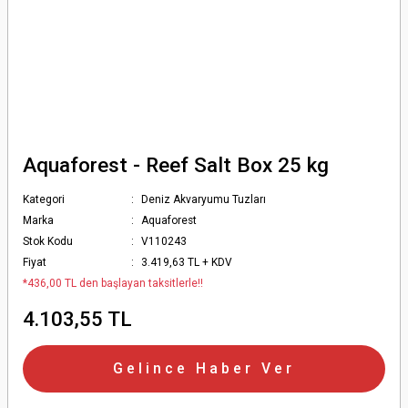
Aquaforest - Reef Salt Box 25 kg
Kategori
Deniz Akvaryumu Tuzları
Marka
Aquaforest
Stok Kodu
V110243
Fiyat
3.419,63 TL + KDV
*436,00 TL den başlayan taksitlerle!!
4.103,55 TL
Gelince Haber Ver