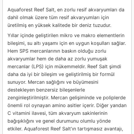
Aquaforest Reef Salt, en zorlu resif akvaryumları da
dahil olmak üzere tüm resif akvaryumları için
üretilmiş en yüksek kalitede bir deniz tuzudur.
Yıllar içinde geliştirilen mikro ve makro elementlerin
bileşimi, su altı yaşamı için en uygun koşulları sağlar.
Hem SPS mercanlarının baskın olduğu zorlu
akvaryumlar hem de daha az zorlu yumuşak
mercanlar (LPS) için mükemmeldir. Reef Salt şimdi
daha da iyi bir bileşim ve geliştirilmiş bir formül
sunuyor. Mercan sağlığını ve büyümesini
destekleyen benzersiz bileşenlerle
zenginleştirilmiştir. Mercan gelişiminde ve poliplerde
önemli rol oynayan amino asitler içerir. Diğer yandan
C vitamini ilavesi, tüm akvaryum sakinlerinin
bağışıklığını ve genel durumunu olumlu yönde
etkiler. Aquaforest Reef Salt'ın tartışmasız avantajı,