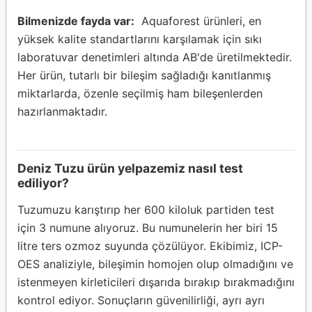
Bilmenizde fayda var:
Aquaforest ürünleri, en
yüksek kalite standartlarını karşılamak için sıkı
laboratuvar denetimleri altında AB'de üretilmektedir.
Her ürün, tutarlı bir bileşim sağladığı kanıtlanmış
miktarlarda, özenle seçilmiş ham bileşenlerden
hazırlanmaktadır.
Deniz Tuzu ürün yelpazemiz nasıl test
ediliyor?
Tuzumuzu karıştırıp her 600 kiloluk partiden test
için 3 numune alıyoruz. Bu numunelerin her biri 15
litre ters ozmoz suyunda çözülüyor. Ekibimiz, ICP-
OES analiziyle, bileşimin homojen olup olmadığını ve
istenmeyen kirleticileri dışarıda bırakıp bırakmadığını
kontrol ediyor. Sonuçların güvenilirliği, ayrı ayrı