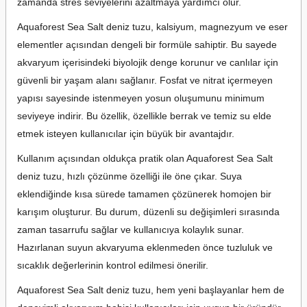
zamanda stres seviyelerini azaltmaya yardımcı olur.
Aquaforest Sea Salt deniz tuzu, kalsiyum, magnezyum ve eser
elementler açısından dengeli bir formüle sahiptir. Bu sayede
akvaryum içerisindeki biyolojik denge korunur ve canlılar için
güvenli bir yaşam alanı sağlanır. Fosfat ve nitrat içermeyen
yapısı sayesinde istenmeyen yosun oluşumunu minimum
seviyeye indirir. Bu özellik, özellikle berrak ve temiz su elde
etmek isteyen kullanıcılar için büyük bir avantajdır.
Kullanım açısından oldukça pratik olan Aquaforest Sea Salt
deniz tuzu, hızlı çözünme özelliği ile öne çıkar. Suya
eklendiğinde kısa sürede tamamen çözünerek homojen bir
karışım oluşturur. Bu durum, düzenli su değişimleri sırasında
zaman tasarrufu sağlar ve kullanıcıya kolaylık sunar.
Hazırlanan suyun akvaryuma eklenmeden önce tuzluluk ve
sıcaklık değerlerinin kontrol edilmesi önerilir.
Aquaforest Sea Salt deniz tuzu, hem yeni başlayanlar hem de