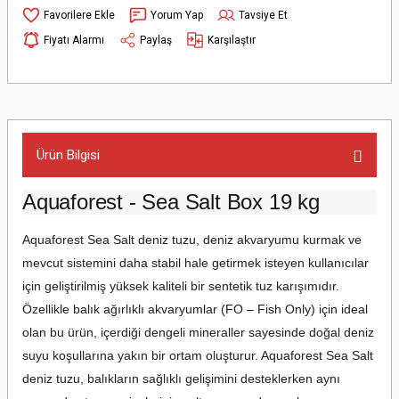
Yorum Yap
Tavsiye Et
Fiyatı Alarmı
Paylaş
Karşılaştır
Ürün Bilgisi
Aquaforest - Sea Salt Box 19 kg
Aquaforest Sea Salt deniz tuzu, deniz akvaryumu kurmak ve
mevcut sistemini daha stabil hale getirmek isteyen kullanıcılar
için geliştirilmiş yüksek kaliteli bir sentetik tuz karışımıdır.
Özellikle balık ağırlıklı akvaryumlar (FO – Fish Only) için ideal
olan bu ürün, içerdiği dengeli mineraller sayesinde doğal deniz
suyu koşullarına yakın bir ortam oluşturur. Aquaforest Sea Salt
deniz tuzu, balıkların sağlıklı gelişimini desteklerken aynı