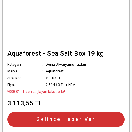
Aquaforest - Sea Salt Box 19 kg
Kategori
Deniz Akvaryumu Tuzları
Marka
Aquaforest
Stok Kodu
V110311
Fiyat
2.594,63 TL + KDV
*330,81 TL den başlayan taksitlerle!!
3.113,55 TL
Gelince Haber Ver