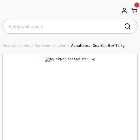
Anasayfa
Deniz Akvaryumu Tuzları
Aquaforest - Sea Salt Box 19 kg