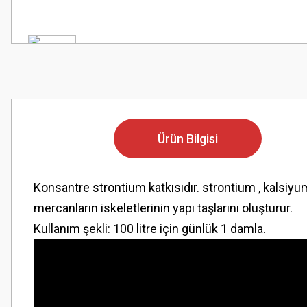
Ürün Bilgisi
Konsantre strontium katkısıdır. strontium , kalsiyu
mercanların iskeletlerinin yapı taşlarını oluşturur.
Kullanım şekli: 100 litre için günlük 1 damla.