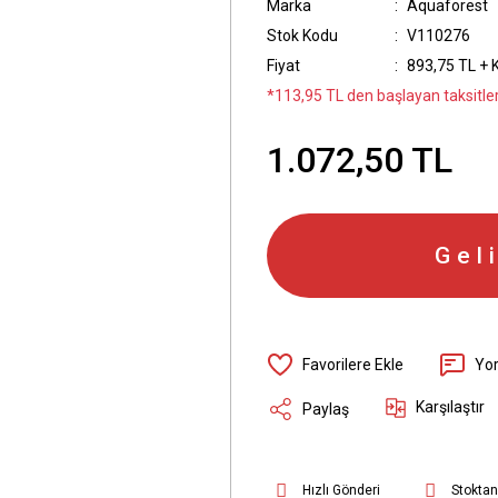
Marka
Aquaforest
Stok Kodu
V110276
Fiyat
893,75 TL + 
*113,95 TL den başlayan taksitler
1.072,50 TL
Gel
Yo
Karşılaştır
Paylaş
Hızlı Gönderi
Stoktan