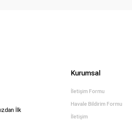
Gönder
Kurumsal
İletişim Formu
Havale Bildirim Formu
zdan İlk
İletişim