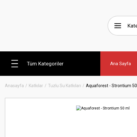
Tüm Kategoriler
Ana Sayfa
Anasayfa
Katkılar
Tuzlu Su Katkıları
Aquaforest - Strontium 50