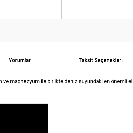
Yorumlar
Taksit Seçenekleri
m ve magnezyum ile birlikte deniz suyundaki en önemli elem