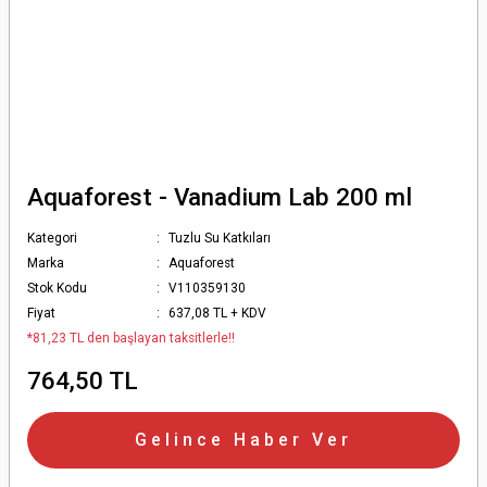
Aquaforest - Vanadium Lab 200 ml
Kategori
Tuzlu Su Katkıları
Marka
Aquaforest
Stok Kodu
V110359130
Fiyat
637,08 TL + KDV
*81,23 TL den başlayan taksitlerle!!
764,50 TL
Gelince Haber Ver