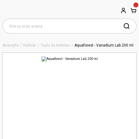
Anasayfa
Katkılar
Tuzlu Su Katkıları
Aquaforest - Vanadium Lab 200 ml