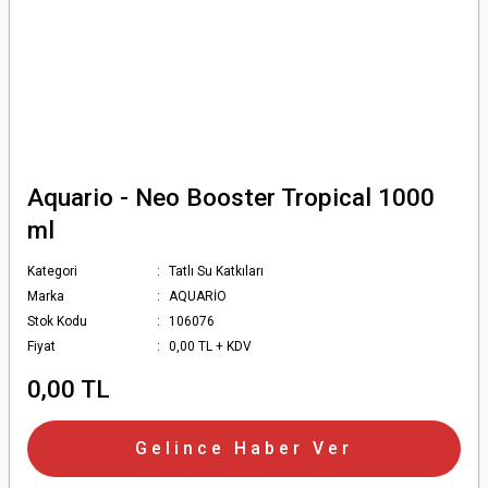
Aquario - Neo Booster Tropical 1000
ml
Kategori
Tatlı Su Katkıları
Marka
AQUARİO
Stok Kodu
106076
Fiyat
0,00 TL + KDV
0,00 TL
Gelince Haber Ver