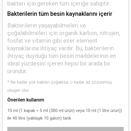
bakteri için gereken tüm içeriğe sahiptir.
Bakterilerin tüm besin kaynaklarını içerir
Bakterilerin yaşayabilmeleri ve
çoğalabilmeleri için organik karbon, nitrojen,
fosfat ve vitamin gibi eser element
kaynaklarına ihtiyaç vardır. Bu, bakterilerin
ihtiyaç duyduğu tüm besin maddelerinin en
ideal yüzdesini içeren hepsi bir arada bir
üründür.
* Ne kadar çok bakteri çoğalırsa, o kadar az çözünmüş
oksijen olur.
Önerilen kullanım
10 ml (1 kapak = 5 ml (300 ml ürün) veya 10 ml (1 litre ürün))
ile 40 litre (yaklaşık 10 galon) tank