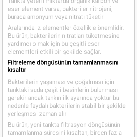
Tankta yeterli miktarda organik karbon ve
eser element varsa, bakteriler nitrojeni,
burada amonyum veya nitratı tüketir.
Aralarında iz elementler özellikle önemlidir.
Bu ürün, bakterilerin nitratları tüketmesine
yardımcı olmak için bu çeşitli eser
elementleri etkili bir şekilde sağlar.
Filtreleme döngüsünün tamamlanmasını
kısaltır
Bakterilerin yaşaması ve çoğalması için
tanktaki suda çeşitli besinlerin bulunması
gerekir ancak tankın ilk ayarında yoktur bu
nedenle faydalı bakterilerin stabil bir şekilde
yerleşmesi zaman alır.
Bu ürün, yeni tankta filtrasyon döngüsünün
tamamlanma süresini kısaltan, birden fazla