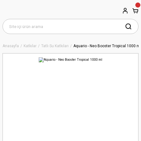
Anasayfa
Katkılar
Tatlı Su Katkıları
Aquario - Neo Booster Tropical 1000 ml