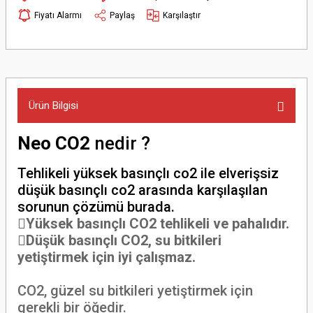
Fiyatı Alarmı
Paylaş
Karşılaştır
Ürün Bilgisi
Neo CO2
nedir ?
Tehlikeli yüksek basınçlı co2 ile elverişsiz
düşük basınçlı co2 arasında karşılaşılan
sorunun çözümü burada.
Yüksek basınçlı CO2 tehlikeli ve pahalıdır.
Düşük basınçlı CO2, su bitkileri
yetiştirmek için iyi çalışmaz.
CO2, güzel su bitkileri yetiştirmek için
gerekli bir öğedir.