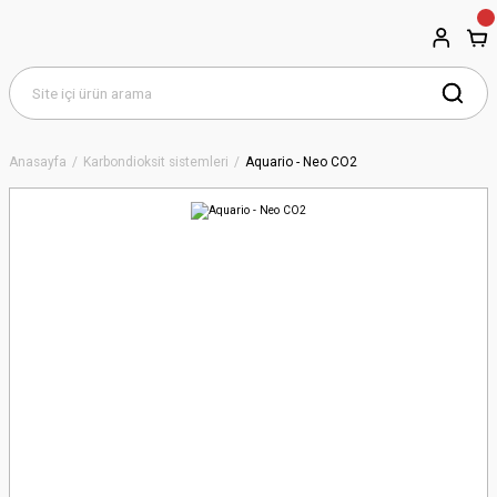
Anasayfa
Karbondioksit sistemleri
Aquario - Neo CO2