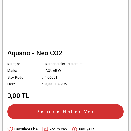
Aquario - Neo CO2
Kategori
Karbondioksit sistemleri
Marka
AQUARİO
Stok Kodu
106001
Fiyat
0,00 TL + KDV
0,00 TL
Gelince Haber Ver
Yorum Yap
Tavsiye Et