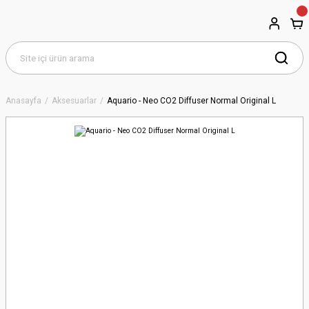
Anasayfa
Aksesuarlar
Aquario - Neo CO2 Diffuser Normal Original L