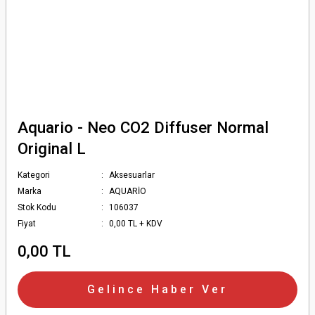
Aquario - Neo CO2 Diffuser Normal
Original L
Kategori
Aksesuarlar
Marka
AQUARİO
Stok Kodu
106037
Fiyat
0,00 TL + KDV
0,00 TL
Gelince Haber Ver