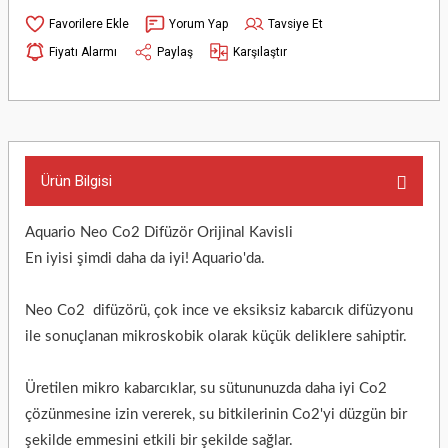
Yorum Yap
Tavsiye Et
Fiyatı Alarmı
Paylaş
Karşılaştır
Ürün Bilgisi
Aquario Neo Co2 Difüzör Orijinal Kavisli
En iyisi şimdi daha da iyi!
Aquario'da.
Neo
Co2
difüzörü, çok ince ve eksiksiz kabarcık difüzyonu
ile sonuçlanan mikroskobik olarak küçük deliklere sahiptir.
Üretilen mikro kabarcıklar, su sütununuzda daha iyi Co2
çözünmesine izin vererek, su bitkilerinin Co2'yi düzgün bir
şekilde emmesini etkili bir şekilde sağlar.