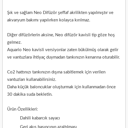
Şık ve sağlam
Neo
Difüzör şeffaf akrilikten yapılmıştır ve
akvaryum bakımı yapılırken kolayca kırılmaz.
Diğer difüzörlerin aksine, Neo difüzör kavisli tip göze hoş
gelmez.
Aquario Neo kavisli versiyonlar zaten bükülmüş olarak gelir
ve vantuzlara ihtiyaç duymadan tankınızın kenarına oturabilir.
Co2 hattınızı tankınızın dışına sabitlemek için verilen
vantuzları kullanabilirsiniz.
Daha küçük baloncuklar oluşturmak için kullanmadan önce
30 dakika suda bekletin.
Ürün Özellikleri:
Dahili kabarcık sayacı
Geri akış basıncının azaltılması