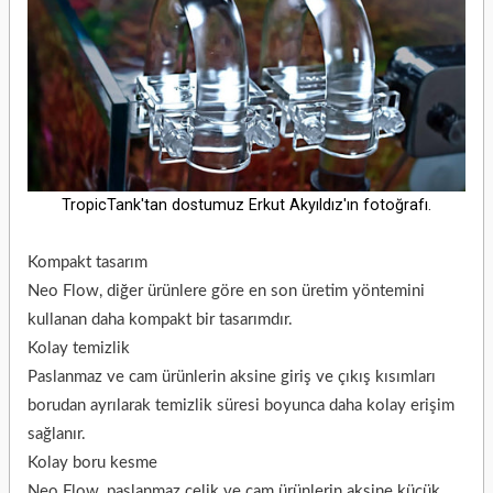
TropicTank'tan dostumuz Erkut Akyıldız'ın fotoğrafı.
Kompakt tasarım
Neo Flow, diğer ürünlere göre en son üretim yöntemini
kullanan daha kompakt bir tasarımdır.
Kolay temizlik
Paslanmaz ve cam ürünlerin aksine giriş ve çıkış kısımları
borudan ayrılarak temizlik süresi boyunca daha kolay erişim
sağlanır.
Kolay boru kesme
Neo Flow, paslanmaz çelik ve cam ürünlerin aksine küçük