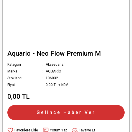
Aquario - Neo Flow Premium M
Kategori
Aksesuarlar
Marka
AQUARİO
Stok Kodu
106032
Fiyat
0,00 TL + KDV
0,00 TL
Gelince Haber Ver
Yorum Yap
Tavsiye Et