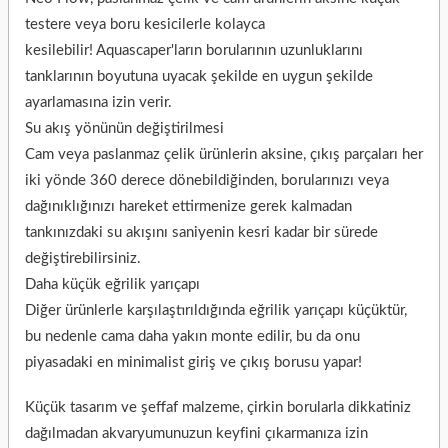
testere veya boru kesicilerle kolayca
kesilebilir! Aquascaper'ların borularının uzunluklarını
tanklarının boyutuna uyacak şekilde en uygun şekilde
ayarlamasına izin verir.
Su akış yönünün değiştirilmesi
Cam veya paslanmaz çelik ürünlerin aksine, çıkış parçaları her
iki yönde 360 ​​derece dönebildiğinden, borularınızı veya
dağınıklığınızı hareket ettirmenize gerek kalmadan
tankınızdaki su akışını saniyenin kesri kadar bir sürede
değiştirebilirsiniz.
Daha küçük eğrilik yarıçapı
Diğer ürünlerle karşılaştırıldığında eğrilik yarıçapı küçüktür,
bu nedenle cama daha yakın monte edilir, bu da onu
piyasadaki en minimalist giriş ve çıkış borusu yapar!
Küçük tasarım ve şeffaf malzeme, çirkin borularla dikkatiniz
dağılmadan akvaryumunuzun keyfini çıkarmanıza izin