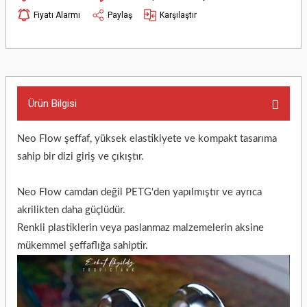
Fiyatı Alarmı
Paylaş
Karşılaştır
Ürün Bilgisi
Neo Flow şeffaf, yüksek elastikiyete ve kompakt tasarıma
sahip bir dizi giriş ve çıkıştır.
Neo Flow camdan değil PETG'den yapılmıştır ve ayrıca
akrilikten daha güçlüdür.
Renkli plastiklerin veya paslanmaz malzemelerin aksine
mükemmel şeffaflığa sahiptir.