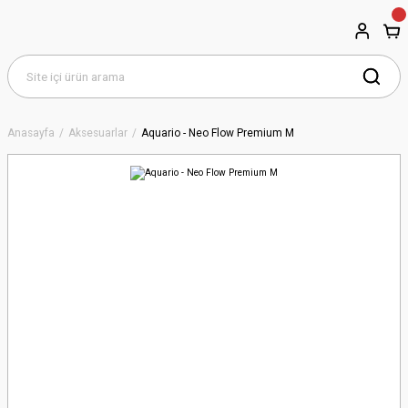
Anasayfa
Aksesuarlar
Aquario - Neo Flow Premium M