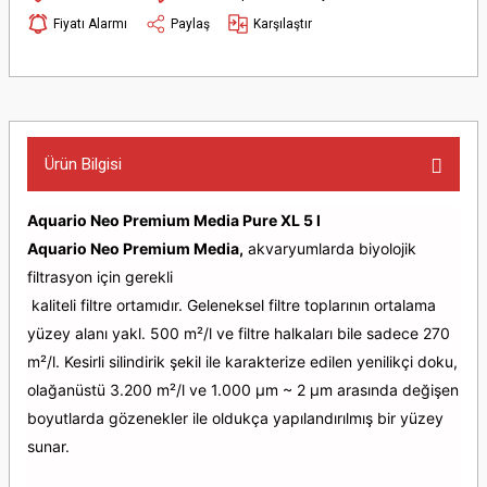
Fiyatı Alarmı
Paylaş
Karşılaştır
Ürün Bilgisi
Aquario Neo Premium Media Pure XL 5 l
Aquario Neo Premium Media,
akvaryumlarda biyolojik
filtrasyon için gerekli
kaliteli filtre ortamıdır. Geleneksel filtre toplarının ortalama
yüzey alanı yakl. 500 m²/l ve filtre halkaları bile sadece 270
m²/l. Kesirli silindirik şekil ile karakterize edilen yenilikçi doku,
olağanüstü 3.200 m²/l ve 1.000 µm ~ 2 µm arasında değişen
boyutlarda gözenekler ile oldukça yapılandırılmış bir yüzey
sunar.