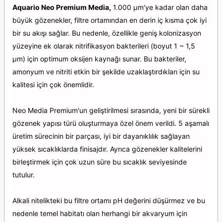
Aquario Neo Premium Media,
1.000 µm'ye kadar olan daha
büyük gözenekler, filtre ortamından en derin iç kısma çok iyi
bir su akışı sağlar. Bu nedenle, özellikle geniş kolonizasyon
yüzeyine ek olarak nitrifikasyon bakterileri (boyut 1 ~ 1,5
µm) için optimum oksijen kaynağı sunar. Bu bakteriler,
amonyum ve nitriti etkin bir şekilde uzaklaştırdıkları için su
kalitesi için çok önemlidir.
Neo Media Premium'un geliştirilmesi sırasında, yeni bir sürekli
gözenek yapısı türü oluşturmaya özel önem verildi. 5 aşamalı
üretim sürecinin bir parçası, iyi bir dayanıklılık sağlayan
yüksek sıcaklıklarda finisajdır. Ayrıca gözenekler kalitelerini
birleştirmek için çok uzun süre bu sıcaklık seviyesinde
tutulur.
Alkali nitelikteki bu filtre ortamı pH değerini düşürmez ve bu
nedenle temel habitatı olan herhangi bir akvaryum için