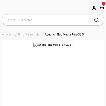
Anasayfa
Filtre Malzemeleri
Aquario - Neo Media Pure XL 5 l