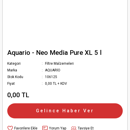
Aquario - Neo Media Pure XL 5 l
Kategori
Filtre Malzemeleri
Marka
AQUARİO
Stok Kodu
106125
Fiyat
0,00 TL + KDV
0,00 TL
Gelince Haber Ver
Yorum Yap
Tavsiye Et