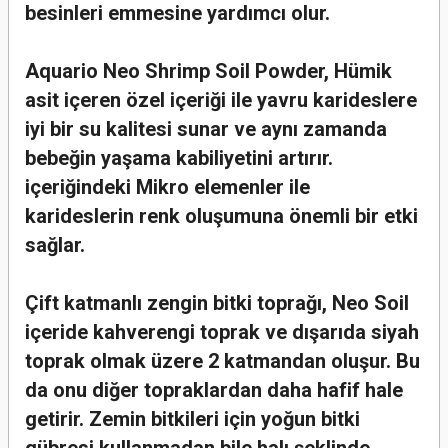
besinleri emmesine yardımcı olur.
Aquario Neo Shrimp Soil Powder, Hümik
asit içeren özel içeriği ile yavru karideslere
iyi bir su kalitesi sunar ve aynı zamanda
bebeğin yaşama kabiliyetini artırır.
içeriğindeki Mikro elemenler ile
karideslerin renk oluşumuna önemli bir etki
sağlar.
Çift katmanlı zengin bitki toprağı, Neo Soil
içeride kahverengi toprak ve dışarıda siyah
toprak olmak üzere 2 katmandan oluşur. Bu
da onu diğer topraklardan daha hafif hale
getirir. Zemin bitkileri için yoğun bitki