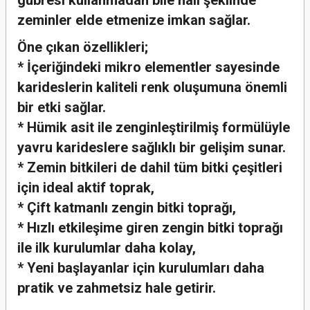
gübresi kullanmadan bile halı şeklinde
zeminler elde etmenize imkan sağlar.
Öne çıkan özellikleri;
* İçeriğindeki mikro elementler sayesinde
karideslerin kaliteli renk oluşumuna önemli
bir etki sağlar.
* Hümik asit ile zenginleştirilmiş formülüyle
yavru karideslere sağlıklı bir gelişim sunar.
* Zemin bitkileri de dahil tüm bitki çeşitleri
için ideal aktif toprak,
* Çift katmanlı zengin bitki toprağı,
* Hızlı etkileşime giren zengin bitki toprağı
ile ilk kurulumlar daha kolay,
* Yeni başlayanlar için kurulumları daha
pratik ve zahmetsiz hale getirir.