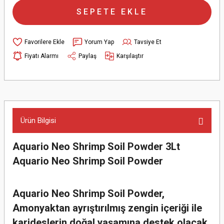
SEPETE EKLE
Yorum Yap
Tavsiye Et
Fiyatı Alarmı
Paylaş
Karşılaştır
Ürün Bilgisi
Aquario Neo Shrimp Soil Powder 3Lt
Aquario Neo Shrimp Soil Powder
Aquario Neo Shrimp Soil Powder,
Amonyaktan ayrıştırılmış zengin içeriği ile
karideslerin doğal yaşamına destek olacak