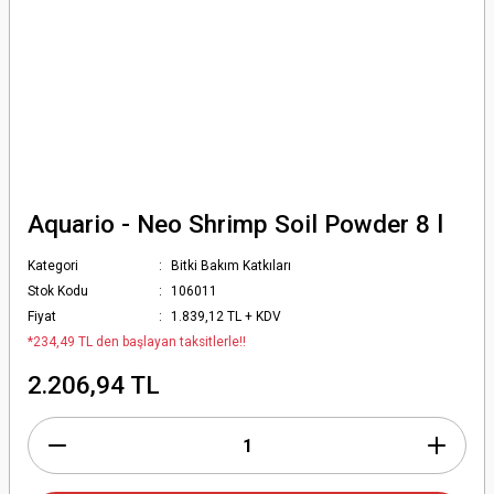
Aquario - Neo Shrimp Soil Powder 8 l
Kategori
Bitki Bakım Katkıları
Stok Kodu
106011
Fiyat
1.839,12 TL + KDV
*234,49 TL den başlayan taksitlerle!!
2.206,94 TL