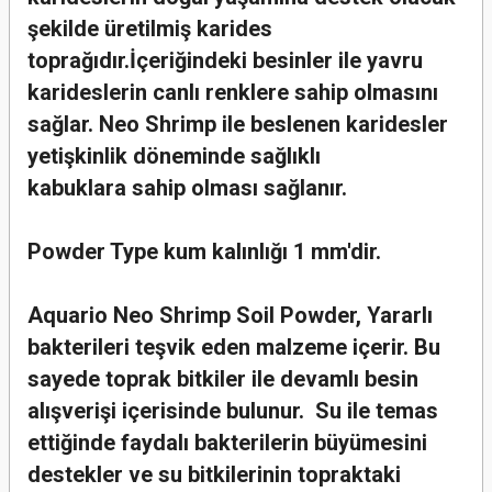
şekilde üretilmiş karides
toprağıdır.İçeriğindeki besinler ile yavru
karideslerin canlı renklere sahip olmasını
sağlar. Neo Shrimp ile beslenen karidesler
yetişkinlik döneminde sağlıklı
kabuklara sahip olması sağlanır.
Powder Type kum kalınlığı 1 mm'dir.
Aquario Neo Shrimp Soil Powder, Yararlı
bakterileri teşvik eden malzeme içerir. Bu
sayede toprak bitkiler ile devamlı besin
alışverişi içerisinde bulunur. Su ile temas
ettiğinde faydalı bakterilerin büyümesini
destekler ve su bitkilerinin topraktaki