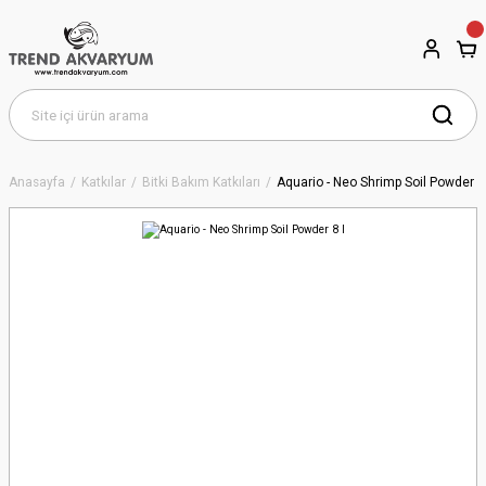
Anasayfa
Katkılar
Bitki Bakım Katkıları
Aquario - Neo Shrimp Soil Powder 8 