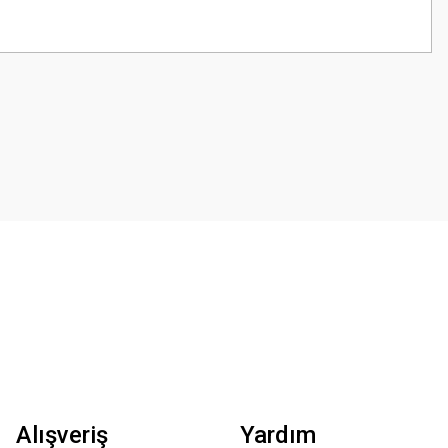
z.
Alışveriş
Yardım