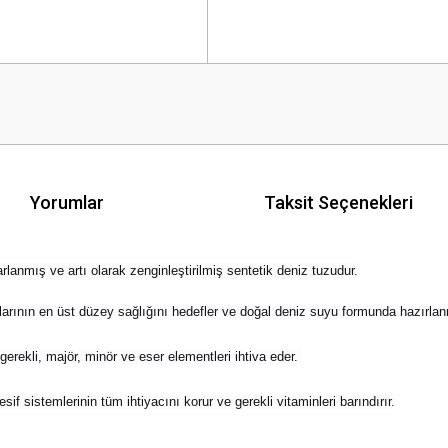
Yorumlar
Taksit Seçenekleri
anmış ve artı olarak zenginleştirilmiş sentetik deniz tuzudur.
arının en üst düzey sağlığını hedefler ve doğal deniz suyu formunda hazırlan
 gerekli, majör, minör ve eser elementleri ihtiva eder.
f sistemlerinin tüm ihtiyacını korur ve gerekli vitaminleri barındırır.