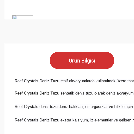
Ürün Bilgisi
Reef Crystals Deniz Tuzu resif akvaryumlarda kullanılmak üzere tasarl
Reef Crystals Deniz Tuzu
sentetik deniz tuzu olarak deniz akvaryuml
Reef Crystals deniz tuzu deniz balıkları, omurgasızlar ve bitkiler için
Reef Crystals Deniz Tuzu ekstra kalsiyum, iz elementler ve gelişen resi