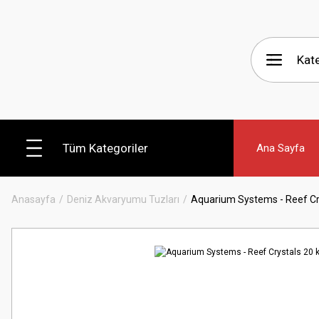
Tüm Kategoriler
Ana Sayfa
Anasayfa
Deniz Akvaryumu Tuzları
Aquarium Systems - Reef Cr