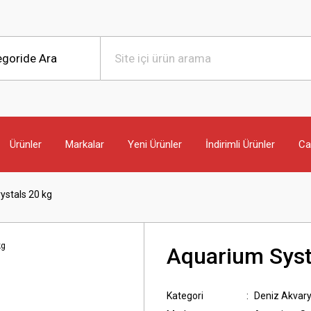
Ürünler
Markalar
Yeni Ürünler
İndirimli Ürünler
Can
ystals 20 kg
Aquarium Syst
Kategori
Deniz Akvar