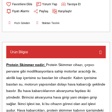
Yorum Yap
Tavsiye Et
Fiyatı Alarmı
Paylaş
Karşılaştır
Hızlı Gönderi
Stoktan Teslim
Ürün Bilgisi
Protein Skimmer nedir:
Protein Skimmer cihazı, çırpıcı
pervane gibi modifikasyonlara sahip motorlar aracılığı ile,
akrilik kap içerisine su basılan bir cihazdır. Kabın içerisine
basılan su, motorun yapısından dolayı hava kabarcığı şeklinde
basılır. Bu hava kabarcıklarının akvaryuma faydası iki
yöndedir. Birincisi akvaryuma hava girişi yani oksijen girişi
sağlar. İkinci işlevi ise, ki bu cihazın görevi olan asıl işlevi
şudur. Hava kabarcıkları, protein skimmer kabının içerisindeki