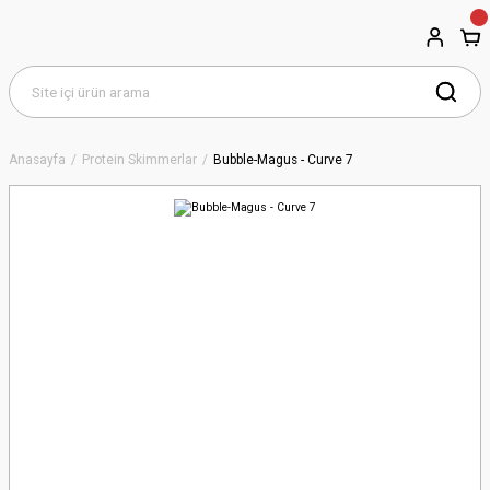
Anasayfa
Protein Skimmerlar
Bubble-Magus - Curve 7