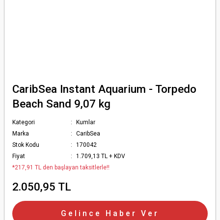
CaribSea Instant Aquarium - Torpedo
Beach Sand 9,07 kg
Kategori
Kumlar
Marka
CaribSea
Stok Kodu
170042
Fiyat
1.709,13 TL + KDV
*217,91 TL den başlayan taksitlerle!!
2.050,95 TL
Gelince Haber Ver