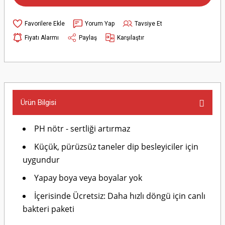
Yorum Yap
Tavsiye Et
Fiyatı Alarmı
Paylaş
Karşılaştır
Ürün Bilgisi
PH nötr - sertliği artırmaz
Küçük, pürüzsüz taneler dip besleyiciler için
uygundur
Yapay boya veya boyalar yok
İçerisinde Ücretsiz: Daha hızlı döngü için canlı
bakteri paketi