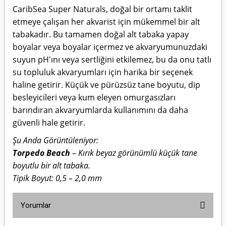
CaribSea Super Naturals, doğal bir ortamı taklit
etmeye çalışan her akvarist için mükemmel bir alt
tabakadır. Bu tamamen doğal alt tabaka yapay
boyalar veya boyalar içermez ve akvaryumunuzdaki
suyun pH'ını veya sertliğini etkilemez, bu da onu tatlı
su topluluk akvaryumları için harika bir seçenek
haline getirir. Küçük ve pürüzsüz tane boyutu, dip
besleyicileri veya kum eleyen omurgasızları
barındıran akvaryumlarda kullanımını da daha
güvenli hale getirir.
Şu Anda Görüntüleniyor:
Torpedo Beach
– Kırık beyaz görünümlü küçük tane
boyutlu bir alt tabaka.
Tipik Boyut: 0,5 – 2,0 mm
Yorumlar