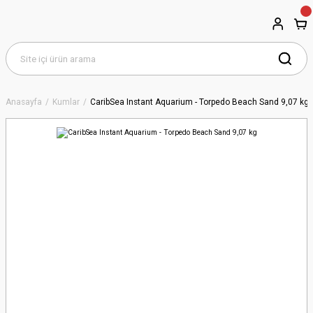
Anasayfa
Kumlar
CaribSea Instant Aquarium - Torpedo Beach Sand 9,07 kg