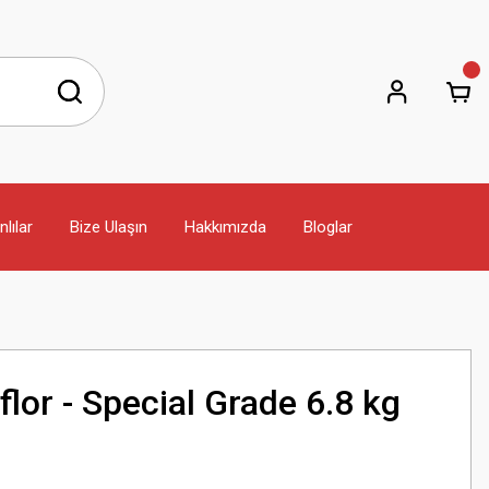
lılar
Bize Ulaşın
Hakkımızda
Bloglar
flor - Special Grade 6.8 kg