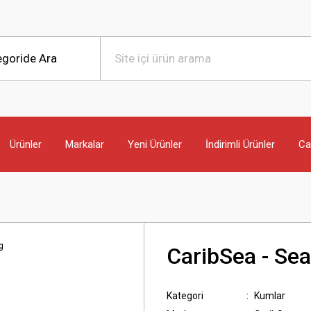
Ürünler
Markalar
Yeni Ürünler
İndirimli Ürünler
Can
CaribSea - Sea
Kategori
Kumlar