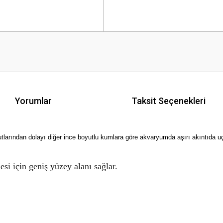
Yorumlar
Taksit Seçenekleri
yutlarından dolayı diğer ince boyutlu kumlara göre akvaryumda aşırı akıntıda 
si için geniş yüzey alanı sağlar.