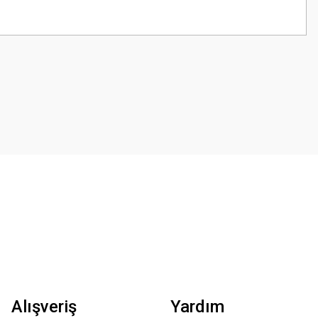
z.
Alışveriş
Yardım