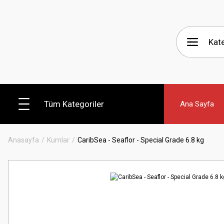
Tüm Kategoriler
Ana Sayfa
Anasayfa
Kumlar
CaribSea - Seaflor - Special Grade 6.8 kg