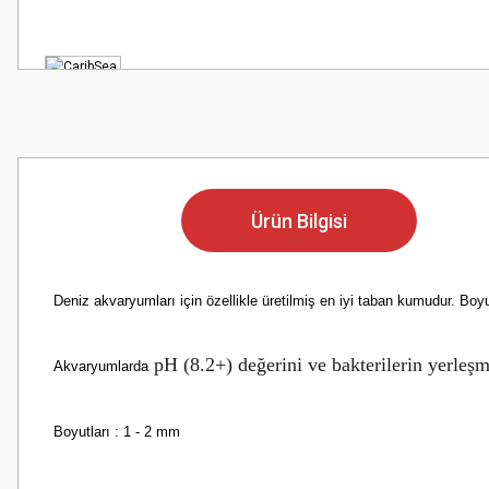
Ürün Bilgisi
Deniz akvaryumları için özellikle üretilmiş en iyi taban kumudur. Bo
pH (8.2+) değerini ve bakterilerin yerleşme
Akvaryumlarda
Boyutları : 1 - 2 mm