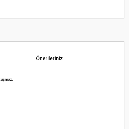
Önerileriniz
uçuşmaz.