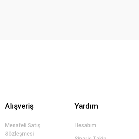
Alışveriş
Yardım
Mesafeli Satış
Hesabım
Sözleşmesi
Sipariş Takip