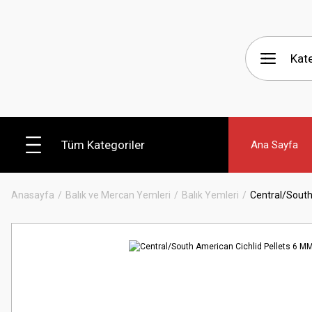
Tüm Kategoriler
Ana Sayfa
Anasayfa
Balık ve Mercan Yemleri
Balık Yemleri
Central/South