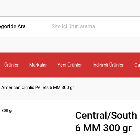
Ürünler
Markalar
Yeni Ürünler
İndirimli Ürünler
Can
 American Cichlid Pellets 6 MM 300 gr
Central/South 
6 MM 300 gr