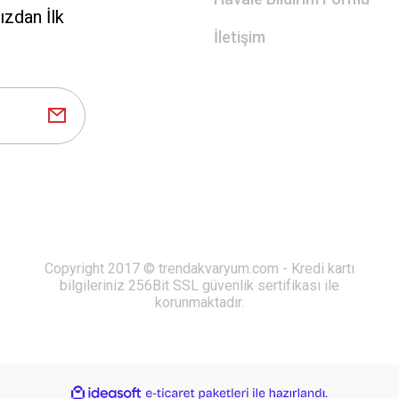
zdan İlk
İletişim
Copyright 2017 © trendakvaryum.com - Kredi kartı
bilgileriniz 256Bit SSL güvenlik sertifikası ile
korunmaktadır.
ile
ideasoft
e-