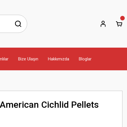
lılar
Bize Ulaşın
Hakkımızda
Bloglar
American Cichlid Pellets