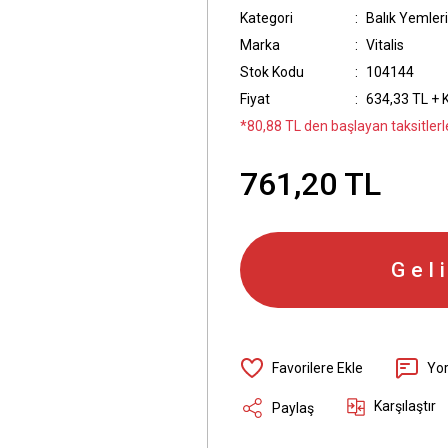
Kategori
Balık Yemleri
Marka
Vitalis
Stok Kodu
104144
Fiyat
634,33 TL + 
*80,88 TL den başlayan taksitlerle
761,20 TL
Gel
Yo
Karşılaştır
Paylaş