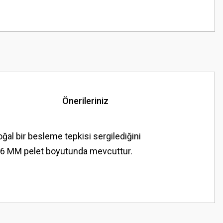
Önerileriniz
doğal bir besleme tepkisi sergilediğini
ar. 6 MM pelet boyutunda mevcuttur.
z.