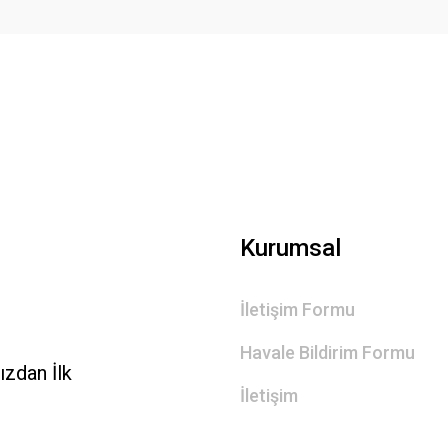
Gönder
Kurumsal
İletişim Formu
Havale Bildirim Formu
zdan İlk
İletişim