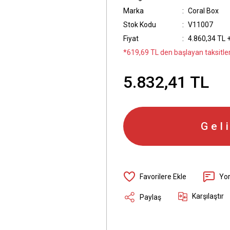
Marka
Coral Box
Stok Kodu
V11007
Fiyat
4.860,34 TL 
*619,69 TL den başlayan taksitler
5.832,41 TL
Gel
Yo
Karşılaştır
Paylaş