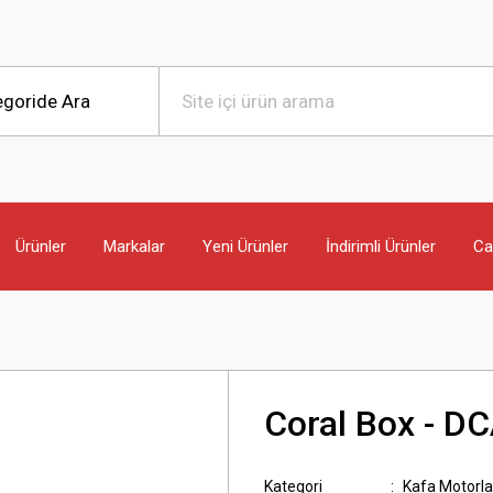
Ürünler
Markalar
Yeni Ürünler
İndirimli Ürünler
Can
Coral Box - D
Kategori
Kafa Motorla