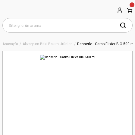
Anasayfa
Akvaryum Bitki Bakım Ürünleri
Dennerle - Carbo Elixier BIO 500 ml