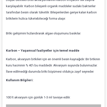
karşılayabilir. Karbon bileşenli organik maddeler sudaki bakteriler
tarafından besin olarak tüketilir. Bileşenlerden geriye kalan karbon
bitkilerin hızlıca tüketebileceği forma ulaşır.
Bitki gelişimini hızlandırarak algae oluşumunu baskılar.
Karbon – Yaşamsal faaliyetler için temel madde
Karbon, akvaryum bitkileri için en önemli besin kaynağıdır. Bir bitkinin
kuru hacminin % 40’ı bu maddedir. Akvaryum suyunda bulunmazlar.
İlave edilmediği durumda bitki büyümesi oldukça zayıf seyreder.
Kullanım Bilgileri:
100 lt akvaryum için günlük 1-3 ml tavsiye edilir.