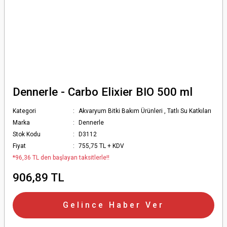
Dennerle - Carbo Elixier BIO 500 ml
Kategori
Akvaryum Bitki Bakım Ürünleri
,
Tatlı Su Katkıları
Marka
Dennerle
Stok Kodu
D3112
Fiyat
755,75 TL + KDV
*96,36 TL den başlayan taksitlerle!!
906,89 TL
Gelince Haber Ver