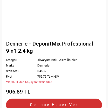
Dennerle - DeponitMix Professional
9in1 2.4 kg
Kategori
Akvaryum Bitki Bakım Ürünleri
Marka
Dennerle
Stok Kodu
D4595
Fiyat
755,75 TL + KDV
*96,36 TL den başlayan taksitlerle!!
906,89 TL
Gelince Haber Ver