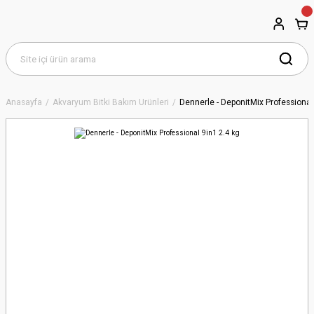
Anasayfa
Akvaryum Bitki Bakım Ürünleri
Dennerle - DeponitMix Professional