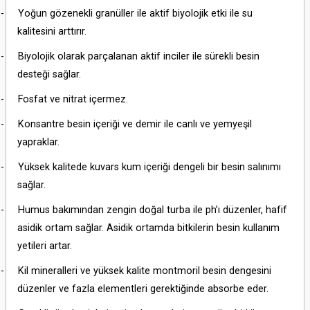
-
Yoğun gözenekli granüller ile aktif biyolojik etki ile su
kalitesini arttırır.
-
Biyolojik olarak parçalanan aktif inciler ile sürekli besin
desteği sağlar.
-
Fosfat ve nitrat içermez.
-
Konsantre besin içeriği ve demir ile canlı ve yemyeşil
yapraklar.
-
Yüksek kalitede kuvars kum içeriği dengeli bir besin salınımı
sağlar.
-
Humus bakımından zengin doğal turba ile ph’ı düzenler, hafif
asidik ortam sağlar. Asidik ortamda bitkilerin besin kullanım
yetileri artar.
-
Kil mineralleri ve yüksek kalite montmoril besin dengesini
düzenler ve fazla elementleri gerektiğinde absorbe eder.