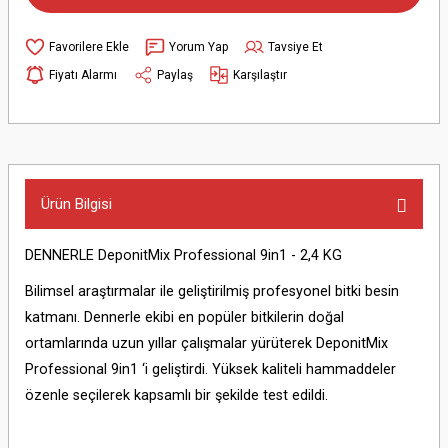
Yorum Yap
Tavsiye Et
Fiyatı Alarmı
Paylaş
Karşılaştır
Ürün Bilgisi
DENNERLE DeponitMix Professional 9in1 - 2,4 KG
Bilimsel araştırmalar ile geliştirilmiş profesyonel bitki besin
katmanı. Dennerle ekibi en popüler bitkilerin doğal
ortamlarında uzun yıllar çalışmalar yürüterek DeponitMix
Professional 9in1 ‘i geliştirdi. Yüksek kaliteli hammaddeler
özenle seçilerek kapsamlı bir şekilde test edildi.