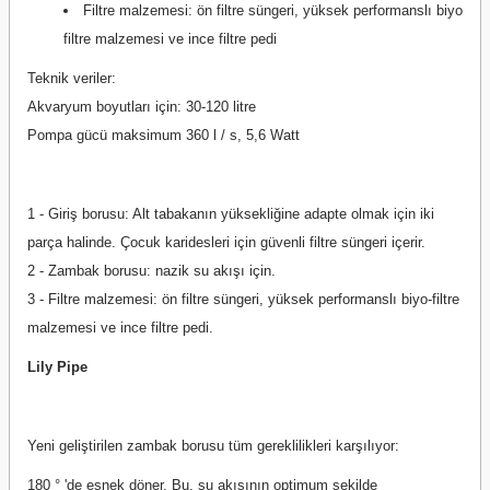
Filtre malzemesi: ön filtre süngeri, yüksek performanslı biyo
filtre malzemesi ve ince filtre pedi
Teknik veriler:
Akvaryum boyutları için: 30-120 litre
Pompa gücü maksimum 360 l / s, 5,6 Watt
1 - Giriş borusu: Alt tabakanın yüksekliğine adapte olmak için iki
parça halinde. Çocuk karidesleri için güvenli filtre süngeri içerir.
2 - Zambak borusu: nazik su akışı için.
3 - Filtre malzemesi: ön filtre süngeri, yüksek performanslı biyo-filtre
malzemesi ve ince filtre pedi.
Lily Pipe
Yeni geliştirilen zambak borusu tüm gereklilikleri karşılıyor:
180 ° 'de esnek döner. Bu, su akışının optimum şekilde