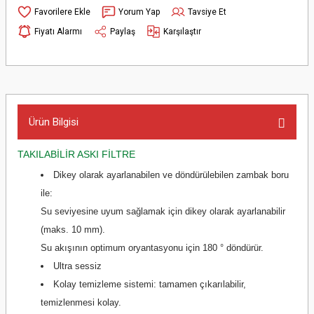
Yorum Yap
Tavsiye Et
Fiyatı Alarmı
Paylaş
Karşılaştır
Ürün Bilgisi
TAKILABİLİR ASKI FILTRE
Dikey olarak ayarlanabilen ve döndürülebilen zambak boru
ile:
Su seviyesine uyum sağlamak için dikey olarak ayarlanabilir
(maks. 10 mm).
Su akışının optimum oryantasyonu için 180 ° döndürür.
Ultra sessiz
Kolay temizleme sistemi: tamamen çıkarılabilir,
temizlenmesi kolay.