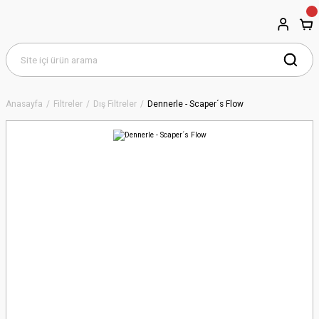
Anasayfa
Filtreler
Dış Filtreler
Dennerle - Scaper´s Flow