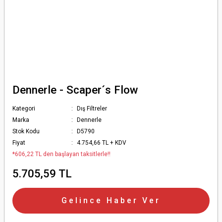
Dennerle - Scaper´s Flow
Kategori
Dış Filtreler
Marka
Dennerle
Stok Kodu
D5790
Fiyat
4.754,66 TL + KDV
*606,22 TL den başlayan taksitlerle!!
5.705,59 TL
Gelince Haber Ver