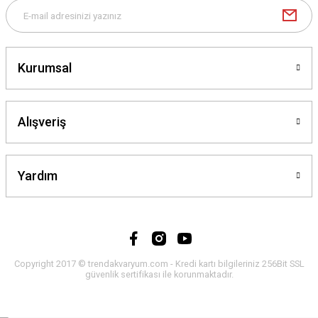
Kurumsal
Alışveriş
Yardım
Copyright 2017 © trendakvaryum.com - Kredi kartı bilgileriniz 256Bit SSL
güvenlik sertifikası ile korunmaktadır.