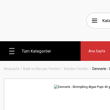
Tüm Kategoriler
Ana Sayfa
Anasayfa
Balık ve Mercan Yemleri
Karides Yemleri
Dennerle -