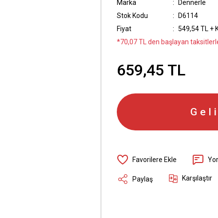
Marka
Dennerle
Stok Kodu
D6114
Fiyat
549,54 TL + 
*70,07 TL den başlayan taksitlerle
659,45 TL
Gel
Yo
Karşılaştır
Paylaş