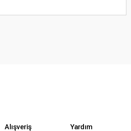
z.
Alışveriş
Yardım