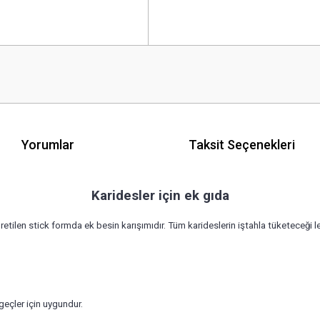
Yorumlar
Taksit Seçenekleri
Karidesler için ek gıda
ilen stick formda ek besin karışımıdır. Tüm karideslerin iştahla tüketeceği lez
ngeçler için uygundur.