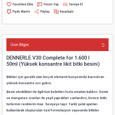
Yorum Yap
Tavsiye Et
Fiyatı Alarmı
Paylaş
Karşılaştır
Ürün Bilgisi
DENNERLE V30 Complete for 1.600 l
50ml
(Yüksek konsantre likit bitki besini)
Bitkiler için gerekli olan birçok elementi bünyesinde barındıran
yüksek konsantre sıvı gübre.
Besin eksiklikleri ile ilgili tüm belirtileri hızla ortadan kaldırır. Demir
ve manganez oranları ile yeşil yaprakları canlandırır, kırmızı bitki
türlerinin renklerini max. Seviyeye taşır. Farklı şelat ajanları
kullanılarak oluşturulan özel formülasyon sayesinde bitkiler