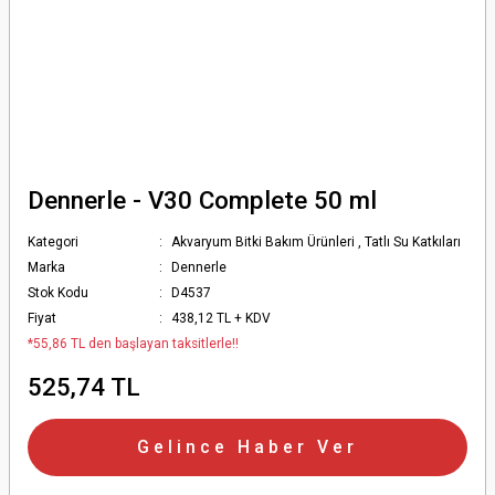
Dennerle - V30 Complete 50 ml
Kategori
Akvaryum Bitki Bakım Ürünleri
,
Tatlı Su Katkıları
Marka
Dennerle
Stok Kodu
D4537
Fiyat
438,12 TL + KDV
*55,86 TL den başlayan taksitlerle!!
525,74 TL
Gelince Haber Ver