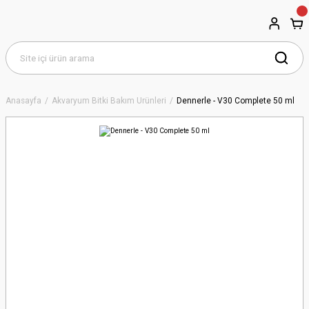
Anasayfa
Akvaryum Bitki Bakım Ürünleri
Dennerle - V30 Complete 50 ml