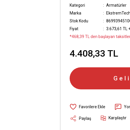
Kategori
Armatürler
Marka
EkstremTec
Stok Kodu
8699394510
Fiyat
3.673,61 TL 
*468,39 TL den başlayan taksitler
4.408,33 TL
Gel
Yo
Karşılaştır
Paylaş