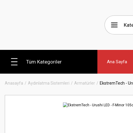
Tüm Kategoriler
Ana Sayfa
Anasayfa
Aydınlatma Sistemleri
Armatürler
EkstremTech - Ur