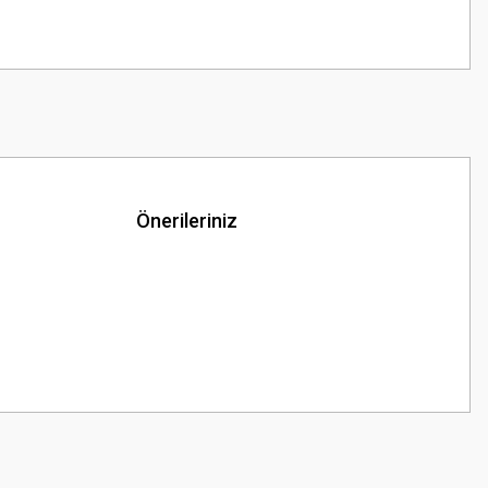
Önerileriniz
z.