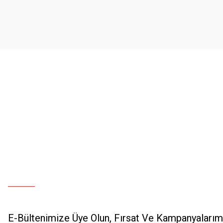
Ürün açıklamasında eksik bilgiler bulunuyor.
Ürün bilgilerinde hatalar bulunuyor.
Ürün fiyatı diğer sitelerden daha pahalı.
Bu ürüne benzer farklı alternatifler olmalı.
E-Bültenimize Üye Olun, Fırsat Ve Kampanyalarımı