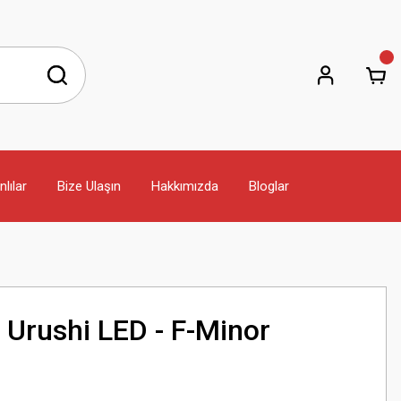
lılar
Bize Ulaşın
Hakkımızda
Bloglar
 Urushi LED - F-Minor