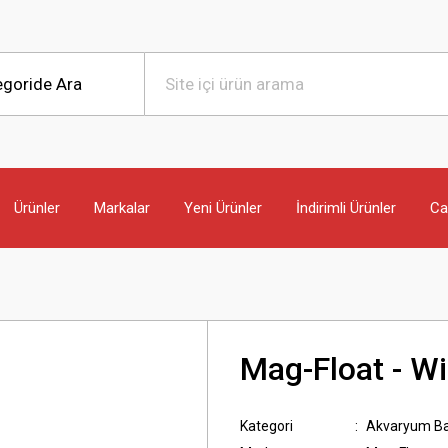
Ürünler
Markalar
Yeni Ürünler
İndirimli Ürünler
Can
Mag-Float - W
Kategori
Akvaryum Ba