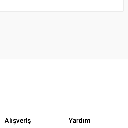
z.
Alışveriş
Yardım