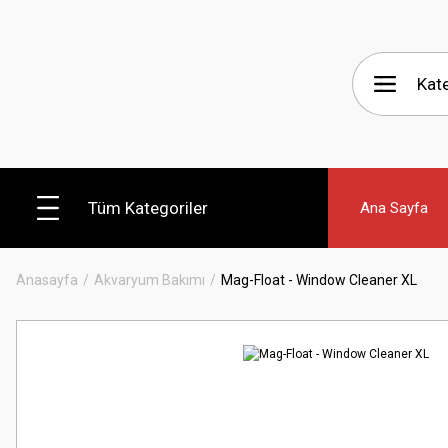
Tüm Kategoriler
Ana Sayfa
Anasayfa
Akvaryum Bakımı
Mag-Float - Window Cleaner XL