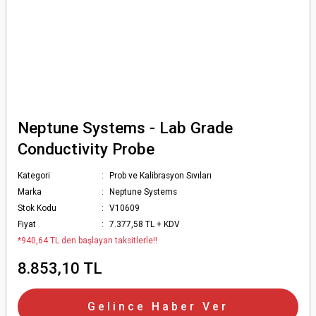
Neptune Systems - Lab Grade
Conductivity Probe
Kategori
Prob ve Kalibrasyon Sıvıları
Marka
Neptune Systems
Stok Kodu
V10609
Fiyat
7.377,58 TL + KDV
*940,64 TL den başlayan taksitlerle!!
8.853,10 TL
Gelince Haber Ver