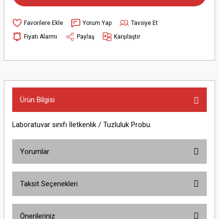
Yorum Yap
Tavsiye Et
Fiyatı Alarmı
Paylaş
Karşılaştır
Ürün Bilgisi
Laboratuvar sınıfı İletkenlik / Tuzluluk Probu.
Yorumlar
Taksit Seçenekleri
Bu ürüne ilk yorumu siz yapın!
Önerileriniz