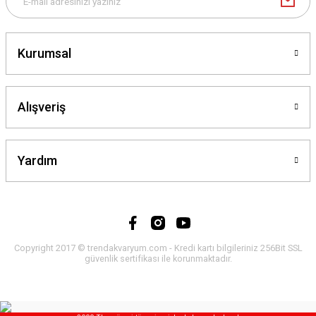
Kurumsal
Alışveriş
Yardım
Copyright 2017 © trendakvaryum.com - Kredi kartı bilgileriniz 256Bit SSL
güvenlik sertifikası ile korunmaktadır.