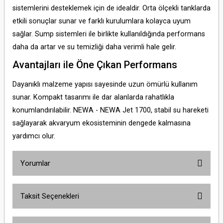
sistemlerini desteklemek için de idealdir. Orta ölçekli tanklarda
etkili sonuçlar sunar ve farklı kurulumlara kolayca uyum
sağlar. Sump sistemleri ile birlikte kullanıldığında performans
daha da artar ve su temizliği daha verimli hale gelir.
Avantajları ile Öne Çıkan Performans
Dayanıklı malzeme yapısı sayesinde uzun ömürlü kullanım
sunar. Kompakt tasarımı ile dar alanlarda rahatlıkla
konumlandırılabilir. NEWA - NEWA Jet 1700, stabil su hareketi
sağlayarak akvaryum ekosisteminin dengede kalmasına
yardımcı olur.
Yorumlar
Taksit Seçenekleri
Bu ürüne ilk yorumu siz yapın!