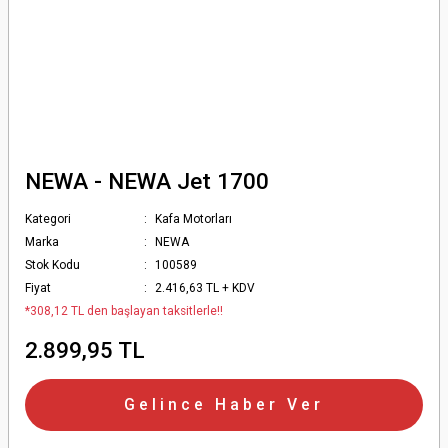
NEWA - NEWA Jet 1700
Kategori
Kafa Motorları
Marka
NEWA
Stok Kodu
100589
Fiyat
2.416,63 TL + KDV
*308,12 TL den başlayan taksitlerle!!
2.899,95 TL
Gelince Haber Ver