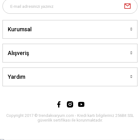
Kurumsal
Alışveriş
Yardım
Copyright 2017 © trendakvaryum.com - Kredi kartı bilgileriniz 256Bit SSL
güvenlik sertifikası ile korunmaktadır.