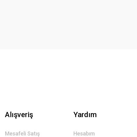
Alışveriş
Yardım
Mesafeli Satış
Hesabım