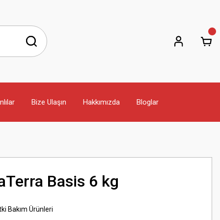
lılar
Bize Ulaşın
Hakkımızda
Bloglar
aTerra Basis 6 kg
ki Bakım Ürünleri