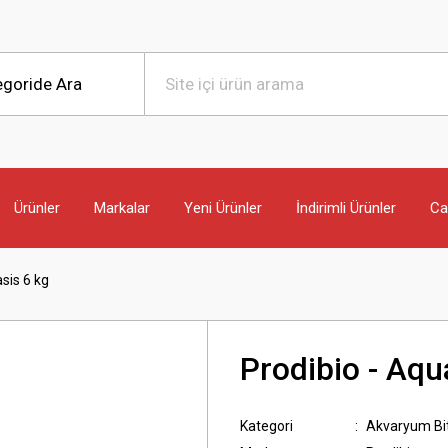
Ürünler
Markalar
Yeni Ürünler
İndirimli Ürünler
Can
sis 6 kg
Prodibio - Aqu
Kategori
Akvaryum Bit