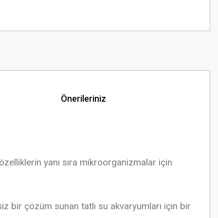
Önerileriniz
zelliklerin yanı sıra mikroorganizmalar için
z bir çözüm sunan tatlı su akvaryumları için bir