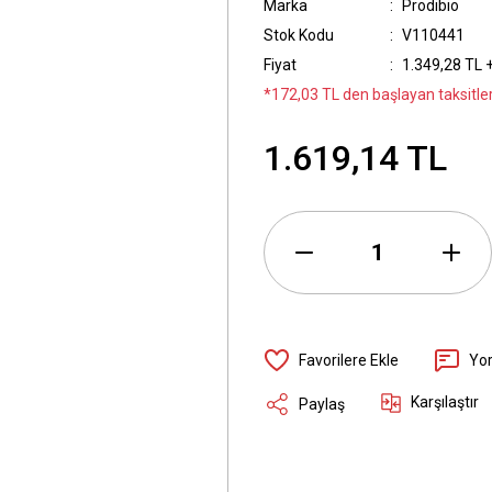
Marka
Prodibio
Stok Kodu
V110441
Fiyat
1.349,28 TL 
*172,03 TL den başlayan taksitler
1.619,14 TL
Yo
Karşılaştır
Paylaş