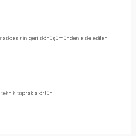
 maddesinin geri dönüşümünden elde edilen
 teknik toprakla örtün.
z.