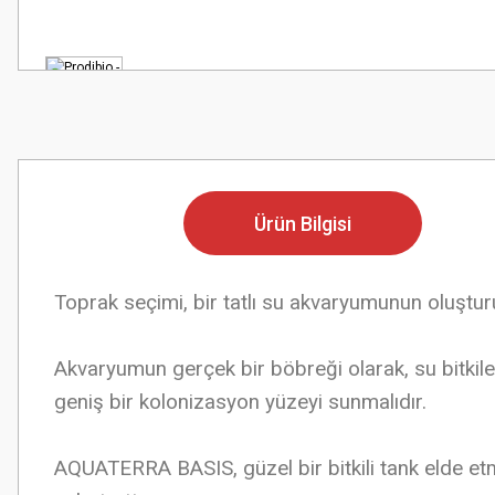
Ürün Bilgisi
Toprak seçimi, bir tatlı su akvaryumunun oluştu
Akvaryumun gerçek bir böbreği olarak, su bitkile
geniş bir kolonizasyon yüzeyi sunmalıdır.
AQUATERRA BASIS, güzel bir bitkili tank elde et