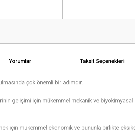
Yorumlar
Taksit Seçenekleri
rulmasında çok önemli bir adımdır.
rinin gelişimi için mükemmel mekanik ve biyokimyasal ö
mek için mükemmel ekonomik ve bununla birlikte eksiksi