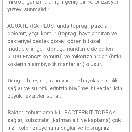
mikroorganizmalar için geniş bir kolonizasyon
yüzeyi sunmalıdır.
AQUATERRA PLUS funda toprağı, puzolan,
dolomit, yeşil kömür (toprağı havalandıran ve
bakteriyel destek görevi gören bitkisel
maddelerin geri dönüşümünden elde edilen
%100 Fransız kömürü) ve mikorizalardan (bitki
köklerinin simbiyotik mantarları) oluşur.
Dengeli bileşimi, uzun vadede büyük verimlilik
sağlar ve su bitkilerinizin büyüme ihtiyaçları için
büyük rezervler sunar.
Bakteri tohumlama kiti, BACTERKIT TOPRAK
sağlar, substratın (katman altı ve kaplama) çok
hızlı kolonizasyonunu sağlar ve toprağınızı