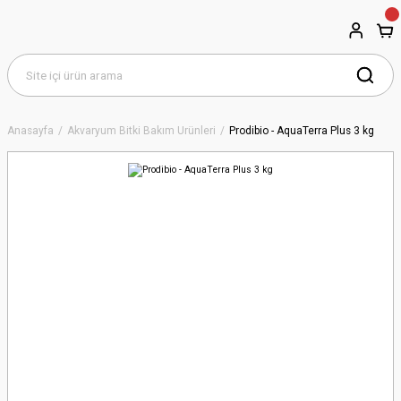
Anasayfa
Akvaryum Bitki Bakım Ürünleri
Prodibio - AquaTerra Plus 3 kg