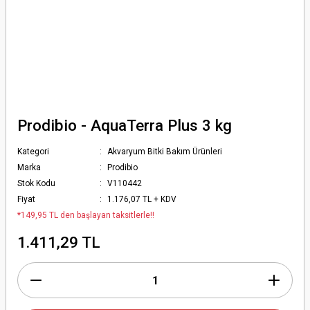
Prodibio - AquaTerra Plus 3 kg
Kategori
Akvaryum Bitki Bakım Ürünleri
Marka
Prodibio
Stok Kodu
V110442
Fiyat
1.176,07 TL + KDV
*149,95 TL den başlayan taksitlerle!!
1.411,29 TL