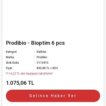
Prodibio - Bioptim 6 pcs
Kategori
Katkılar
Marka
Prodibio
Stok Kodu
V110415
Fiyat
895,88 TL + KDV
*114,22 TL den başlayan taksitlerle!!
1.075,06 TL
Gelince Haber Ver