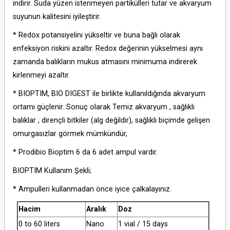
indirir. Suda yüzen istenmeyen partikülleri tutar ve akvaryum
suyunun kalitesini iyileştirir.
* Redox potansiyelini yükseltir ve buna bağlı olarak
enfeksiyon riskini azaltır. Redox değerinin yükselmesi aynı
zamanda balıkların mukus atmasını minimuma indirerek
kirlenmeyi azaltır.
* BIOPTIM, BIO DIGEST ile birlikte kullanıldığında akvaryum
ortamı güçlenir. Sonuç olarak Temiz akvaryum , sağlıklı
balıklar , dirençli bitkiler (alg değildir), sağlıklı biçimde gelişen
omurgasızlar görmek mümkündür,
* Prodibio Bioptim 6 da 6 adet ampul vardır.
BIOPTIM Kullanım Şekli;
* Ampulleri kullanmadan önce iyice çalkalayınız.
Hacim
Aralık
Doz
0 to 60 liters
Nano
1 vial / 15 days