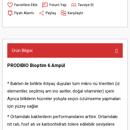
Yorum Yap
Tavsiye Et
Fiyatı Alarmı
Paylaş
Karşılaştır
Ürün Bilgisi
PRODIBIO Bioptim 6 Ampül
* Bakteri ile birlikte ihtiyaç duyulan tüm mikro nü trientleri (iz
elementler, seçilmiş am ino asitler, doğal vitaminler) içerir.
Ayrıca bitkilerin hücreler yoluyla seçici özümseme yapmaları
için yüzey sağlar.
* Ortamdaki bakterilerin performanslarını arttırır. Ortamdaki
nit ratı, fosf atı ve karbonhidratı tolere edilebilir seviyelere