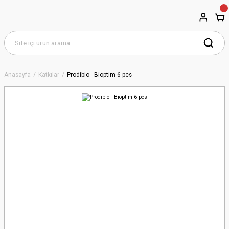
Anasayfa
Katkılar
Prodibio - Bioptim 6 pcs