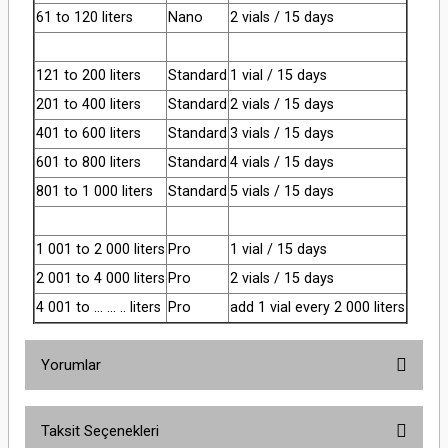
61 to 120 liters
Nano
2 vials / 15 days
121 to 200 liters
Standard
1 vial / 15 days
201 to 400 liters
Standard
2 vials / 15 days
401 to 600 liters
Standard
3 vials / 15 days
601 to 800 liters
Standard
4 vials / 15 days
801 to 1 000 liters
Standard
5 vials / 15 days
1 001 to 2 000 liters
Pro
1 vial / 15 days
2 001 to 4 000 liters
Pro
2 vials / 15 days
4 001 to ... ... .. liters
Pro
add 1 vial every 2 000 liters
Yorumlar
Taksit Seçenekleri
Bu ürüne ilk yorumu siz yapın!