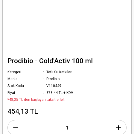
Prodibio - Gold'Activ 100 ml
Kategori
Tatlı Su Katkıları
Marka
Prodibio
Stok Kodu
V110449
Fiyat
378,44 TL + KDV
*48,25 TL den başlayan taksitlerle!!
454,13 TL