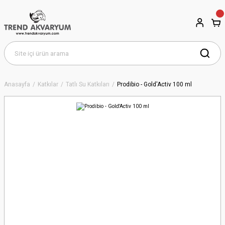
Anasayfa
Katkılar
Tatlı Su Katkıları
Prodibio - Gold'Activ 100 ml