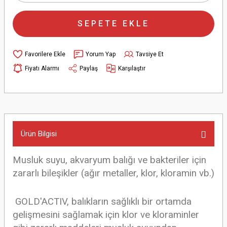
SEPETE EKLE
Yorum Yap
Tavsiye Et
Fiyatı Alarmı
Paylaş
Karşılaştır
Ürün Bilgisi
Musluk suyu, akvaryum balığı ve bakteriler için
zararlı bileşikler (ağır metaller, klor, kloramin vb.)
GOLD'ACTIV, balıkların sağlıklı
bir ortamda
gelişmesini sağlamak için
klor ve kloraminler