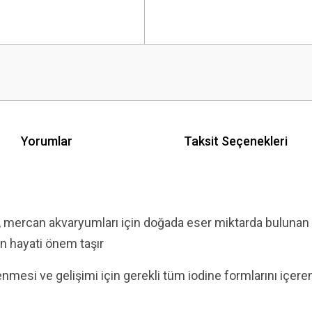
Yorumlar
Taksit Seçenekleri
dir, mercan akvaryumları için doğada eser miktarda bulunan 
in hayati önem taşır
nmesi ve gelişimi için gerekli tüm iodine formlarını içer