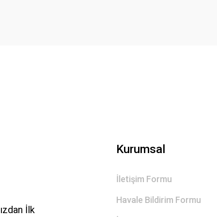
Gönder
Kurumsal
İletişim Formu
Havale Bildirim Formu
zdan İlk