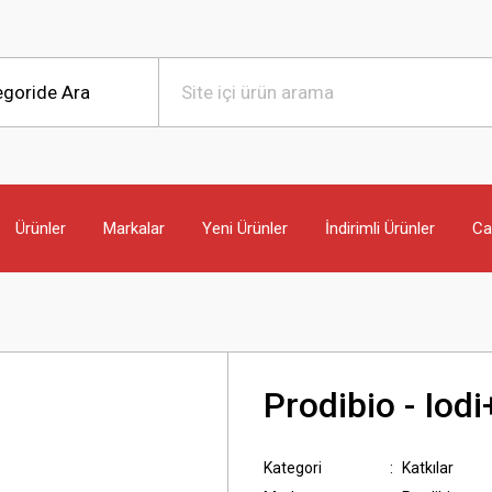
Ürünler
Markalar
Yeni Ürünler
İndirimli Ürünler
Can
Prodibio - Iod
Kategori
Katkılar