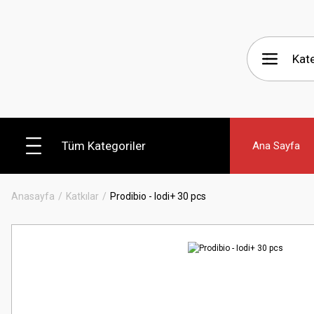
Tüm Kategoriler
Ana Sayfa
Anasayfa
Katkılar
Prodibio - Iodi+ 30 pcs