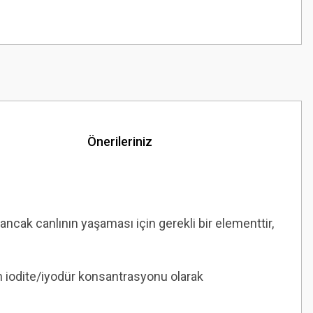
Önerileriniz
ancak canlının yaşaması için gerekli bir elementtir,
en iodite/iyodür konsantrasyonu olarak