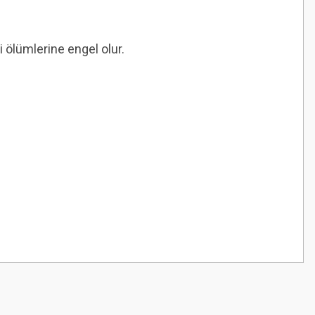
i ölümlerine engel olur.
z.