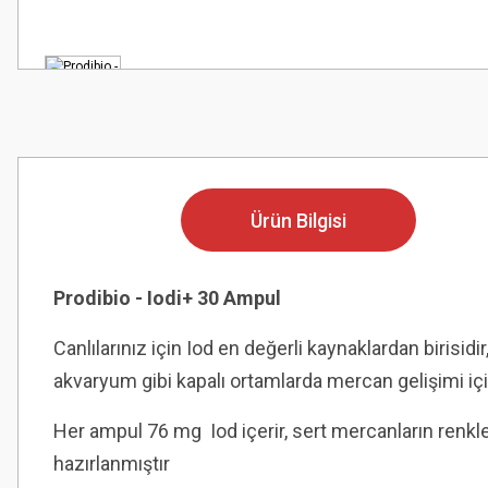
Ürün Bilgisi
Prodibio - Iodi+ 30 Ampul
Canlılarınız için Iod en değerli kaynaklardan birisi
akvaryum gibi kapalı ortamlarda mercan gelişimi iç
Her ampul 76 mg Iod içerir, sert mercanların renkle
hazırlanmıştır