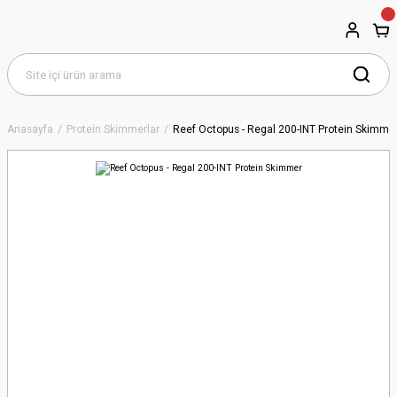
Anasayfa
Protein Skimmerlar
Reef Octopus - Regal 200-INT Protein Skimme