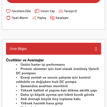
Yorum Yap
Tavsiye Et
Fiyatı Alarmı
Paylaş
Karşılaştır
Ürün Bilgisi
Özellikler ve Avantajlar
Üstün karter içi performans
Protein skimmer için özel olarak üretilmiş VarioS
DC pompası
Enerji verimli ve sessiz çalışma için kontrol
edilebilir ve değişken hızlı DC pompa
Şamandıra anahtarı monitörü
Yüksek kaliteli el yapımı katı dökme akrilik yapı
Daha iyi köpük ayırma için hibrit konik gövde
Atık drenajlı büyük boy toplama kabı
Yüksek hacimli hava girişi