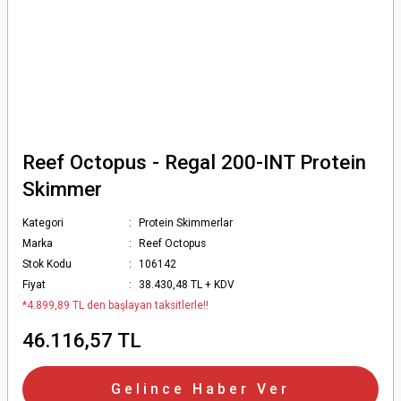
Reef Octopus - Regal 200-INT Protein
Skimmer
Kategori
Protein Skimmerlar
Marka
Reef Octopus
Stok Kodu
106142
Fiyat
38.430,48 TL + KDV
*4.899,89 TL den başlayan taksitlerle!!
46.116,57 TL
Gelince Haber Ver