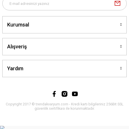
Kurumsal
Alışveriş
Yardım
Copyright 2017 © trendakvaryum.com - Kredi kartı bilgileriniz 256Bit SSL
güvenlik sertifikası ile korunmaktadır.